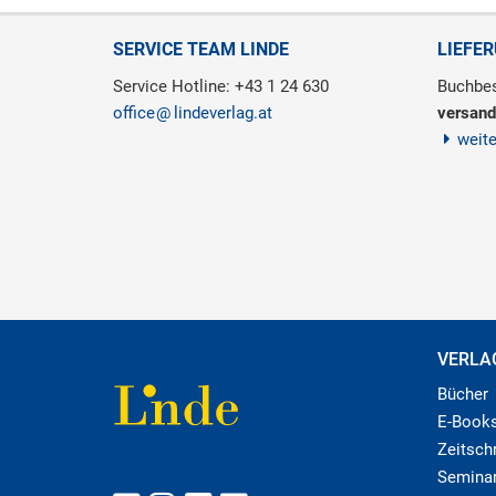
SERVICE TEAM LINDE
LIEFE
Service Hotline: +43 1 24 630
Buchbes
office
lindeverlag.at
versand
weit
VERLA
Bücher
E-Book
Zeitschr
Semina