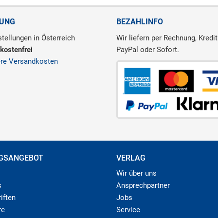
RUNG
BEZAHLINFO
tellungen in Österreich
Wir liefern per Rechnung, Kredit
kostenfrei
PayPal oder Sofort.
ere Versandkosten
GSANGEBOT
VERLAG
Wir über uns
s
Ansprechpartner
iften
Jobs
re
Service