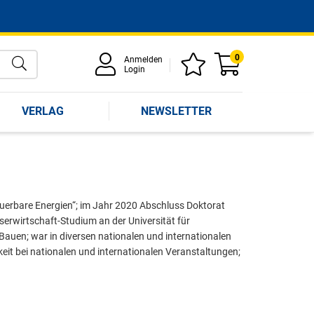
0
Anmelden
Login
VERLAG
NEWSLETTER
neuerbare Energien“; im Jahr 2020 Abschluss Doktorat
erwirtschaft-Studium an der Universität für
Bauen; war in diversen nationalen und internationalen
keit bei nationalen und internationalen Veranstaltungen;