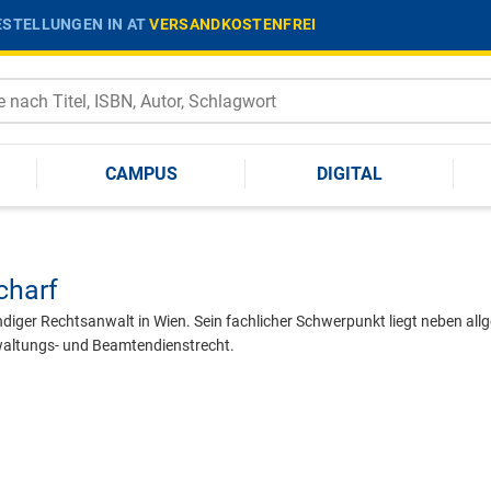
STELLUNGEN IN AT
VERSANDKOSTENFREI
CAMPUS
DIGITAL
charf
ndiger Rechtsanwalt in Wien. Sein fachlicher Schwerpunkt liegt neben al
waltungs- und Beamtendienstrecht.