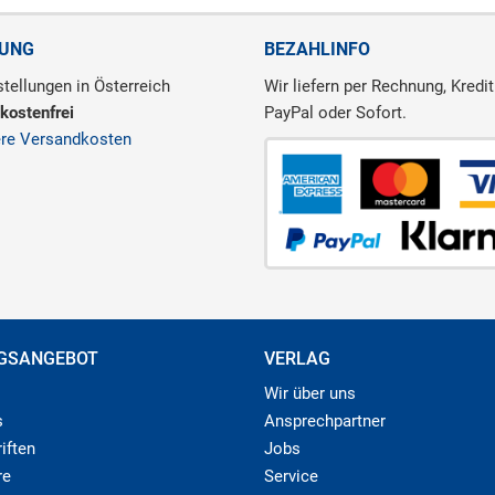
RUNG
BEZAHLINFO
tellungen in Österreich
Wir liefern per Rechnung, Kredit
kostenfrei
PayPal oder Sofort.
ere Versandkosten
GSANGEBOT
VERLAG
Wir über uns
s
Ansprechpartner
iften
Jobs
re
Service