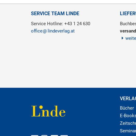
SERVICE TEAM LINDE
LIEFE
Service Hotline: +43 1 24 630
Buchbes
office
lindeverlag.at
versand
weit
VERLA
Bücher
E-Book
Zeitschr
Semina