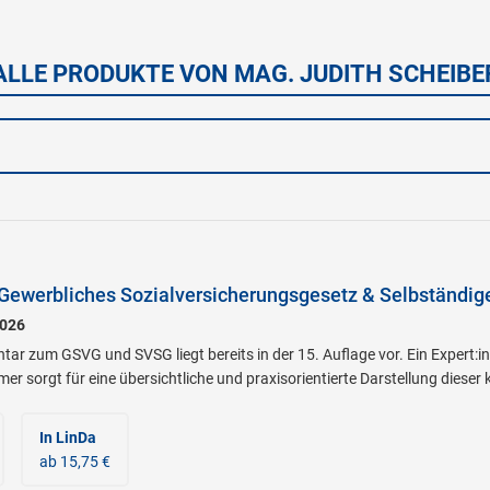
ALLE PRODUKTE VON MAG. JUDITH SCHEIBE
Gewerbliches Sozialversicherungsgesetz & Selbständig
026
ar zum GSVG und SVSG liegt bereits in der 15. Auflage vor. Ein Expert:i
r sorgt für eine übersichtliche und praxisorientierte Darstellung dieser
In LinDa
ab 15,75 €