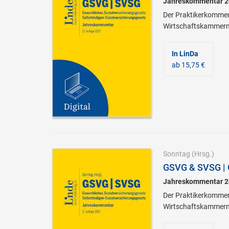
Jahreskommentar 2
Der Praktikerkomment
Wirtschaftskammern u
In LinDa
ab 15,75 €
Sonntag
(Hrsg.)
GSVG & SVSG | 
Jahreskommentar 2
Der Praktikerkomment
Wirtschaftskammern u