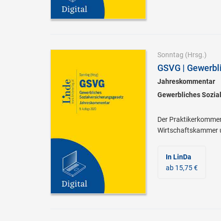
Sonntag
(Hrsg.)
GSVG | Gewerbl
Jahreskommentar
Gewerbliches Sozial
Der Praktikerkomment
Wirtschaftskammer un
In LinDa
ab 15,75 €