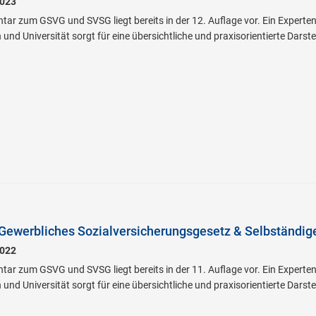
023
ar zum GSVG und SVSG liegt bereits in der 12. Auflage vor. Ein Experten
nd Universität sorgt für eine übersichtliche und praxisorientierte Darst
Gewerbliches Sozialversicherungsgesetz & Selbständig
022
ar zum GSVG und SVSG liegt bereits in der 11. Auflage vor. Ein Experten
nd Universität sorgt für eine übersichtliche und praxisorientierte Darst