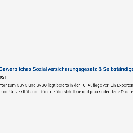
Gewerbliches Sozialversicherungsgesetz & Selbständig
021
ar zum GSVG und SVSG liegt bereits in der 10. Auflage vor. Ein Experten
nd Universität sorgt für eine übersichtliche und praxisorientierte Darst