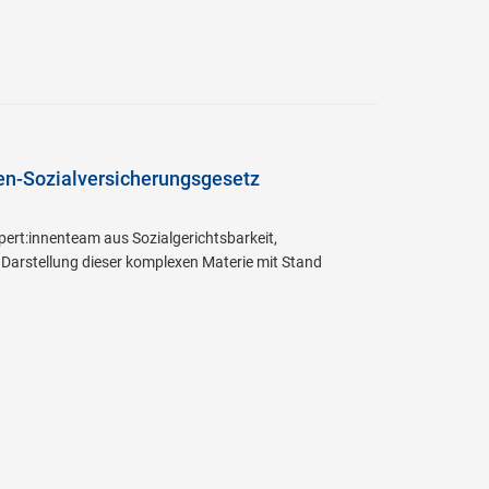
en-Sozialversicherungsgesetz
pert:innenteam aus Sozialgerichtsbarkeit,
 Darstellung dieser komplexen Materie mit Stand