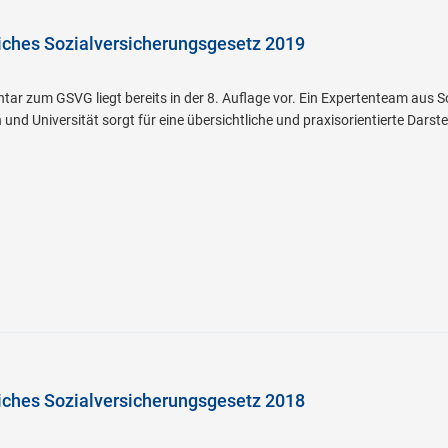
iches Sozialversicherungsgesetz 2019
ar zum GSVG liegt bereits in der 8. Auflage vor. Ein Expertenteam aus So
nd Universität sorgt für eine übersichtliche und praxisorientierte Darst
iches Sozialversicherungsgesetz 2018