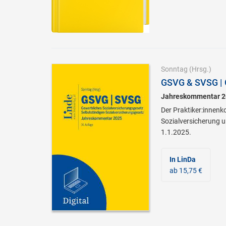
Sonntag
(Hrsg.)
GSVG & SVSG | 
Jahreskommentar 2
Der Praktiker:innenk
Sozialversicherung u
1.1.2025.
In LinDa
ab 15,75 €