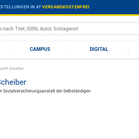
STELLUNGEN IN AT
VERSANDKOSTENFREI
CAMPUS
DIGITAL
udith Scheiber
Scheiber
der Sozialversicherungsanstalt der Selbständigen