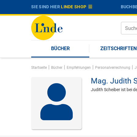
SIE SIND HIER
LINDE SHOP
BUCHBE
BÜCHER
ZEITSCHRIFTEN
|
|
|
|
Startseite
Bücher
Empfehlungen
Personalverrechnung
J
Mag.
Judith 
Judith Scheiber ist bei 