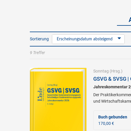
Sortierung
Erscheinungsdatum absteigend
9 Treffer
Sonntag
(Hrsg.)
GSVG & SVSG | 
Jahreskommentar 2
Der Praktikerkomment
und Wirtschaftskamme
Buch gebunden
170,00 €