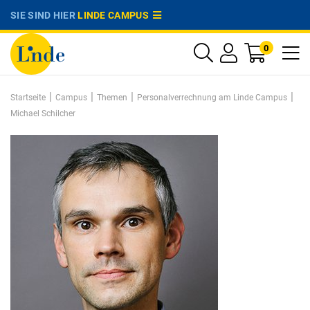
SIE SIND HIER
LINDE CAMPUS
0
|
|
|
|
Startseite
Campus
Themen
Personalverrechnung am Linde Campus
Michael Schilcher