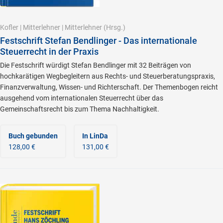
Kofler
|
Mitterlehner
|
Mitterlehner
(Hrsg.)
Festschrift Stefan Bendlinger - Das internationale
Steuerrecht in der Praxis
Die Festschrift würdigt Stefan Bendlinger mit 32 Beiträgen von
hochkarätigen Wegbegleitern aus Rechts- und Steuerberatungspraxis,
Finanzverwaltung, Wissen- und Richterschaft. Der Themenbogen reicht
ausgehend vom internationalen Steuerrecht über das
Gemeinschaftsrecht bis zum Thema Nachhaltigkeit.
Buch gebunden
In LinDa
128,00 €
131,00 €