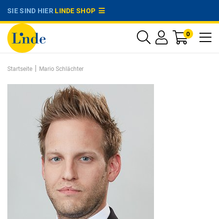
SIE SIND HIER
LINDE SHOP
0
|
Startseite
Mario Schlächter