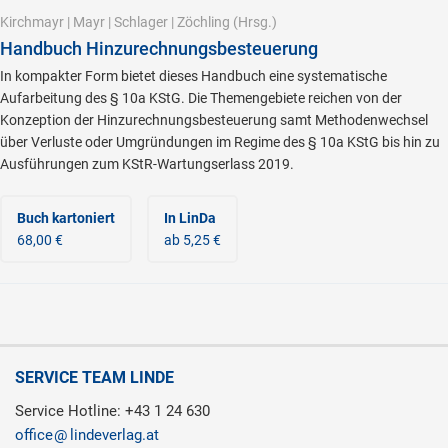
Kirchmayr
|
Mayr
|
Schlager
|
Zöchling
(Hrsg.)
Handbuch Hinzurechnungsbesteuerung
In kompakter Form bietet dieses Handbuch eine systematische
Aufarbeitung des § 10a KStG. Die Themengebiete reichen von der
Konzeption der Hinzurechnungsbesteuerung samt Methodenwechsel
über Verluste oder Umgründungen im Regime des § 10a KStG bis hin zu
Ausführungen zum KStR-Wartungserlass 2019.
Buch kartoniert
In LinDa
68,00 €
ab 5,25 €
SERVICE TEAM LINDE
Service Hotline: +43 1 24 630
office
lindeverlag.at