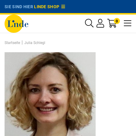
SIE SIND HIER
LINDE SHOP
0
|
Startseite
Julia Schlegl