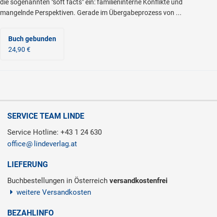
die sogenannten "soft facts" ein: familieninterne Konflikte und
mangelnde Perspektiven. Gerade im Übergabeprozess von ...
Buch gebunden
24,90 €
SERVICE TEAM LINDE
Service Hotline: +43 1 24 630
office
lindeverlag.at
LIEFERUNG
Buchbestellungen in Österreich
versandkostenfrei
weitere Versandkosten
BEZAHLINFO