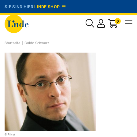
SIE SIND HIER
LINDE SHOP
0
|
Startseite
Guido Schwarz
© Privat