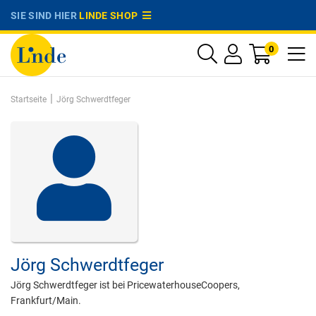
SIE SIND HIER
LINDE SHOP
0
|
Startseite
Jörg Schwerdtfeger
Jörg Schwerdtfeger
Jörg Schwerdtfeger ist bei PricewaterhouseCoopers,
Frankfurt/Main.