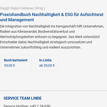
Gaggl
|
Segur-Cabanac
(Hrsg.)
Praxishandbuch Nachhaltigkeit & ESG für Aufsichtsrat
und Management
Die Integration von Nachhaltigkeit ins Kerngeschäft hilft Unternehmen,
Risiken aus Klimawandel, Biodiversitätsverlust und
Wertschöpfungsketten wirksam zu begegnen. Das Werk unterstützt
Entscheider dabei, Nachhaltigkeit strategisch umzusetzen und
Unternehmen zukunftsfähig und resilient auszurichten.
Buch kartoniert
In LinDa
55,00 €
ab 39,00 €
SERVICE TEAM LINDE
Service Hotline: +43 1 24 630