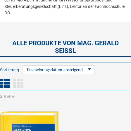
der KPMG Alpen-Treuhand GmbH Wirtschaftsprüfungs- und
Steuerberatungsgesellschaft (Linz), Lektor an der Fachhochschule
OÖ.
ALLE PRODUKTE VON MAG. GERALD
SEISSL
Sortierung
Erscheinungsdatum absteigend
3 Treffer