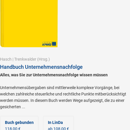
Hasch
|
Trenkwalder
(Hrsg.)
Handbuch Unternehmensnachfolge
Alles, was Sie zur Unternehmensnachfolge wissen müssen
Unternehmensübergaben sind mittlerweile komplexe Vorgänge, bei
welchen zahlreiche steuerliche und rechtliche Punkte mitberücksichtigt
werden müssen. In diesem Buch werden Wege aufgezeigt, die zu einer
gesicherten ...
Buch gebunden
In LinDa
118,00 €
ab 108,00 €