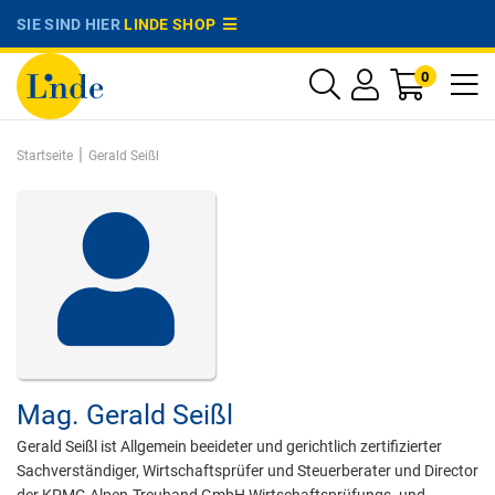
SIE SIND HIER
LINDE SHOP
0
|
Startseite
Gerald Seißl
Mag.
Gerald Seißl
Gerald Seißl ist Allgemein beeideter und gerichtlich zertifizierter
Sachverständiger, Wirtschaftsprüfer und Steuerberater und Director