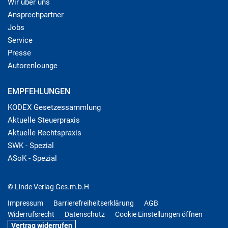
Wir über uns
Ansprechpartner
Jobs
Service
Presse
Autorenlounge
EMPFEHLUNGEN
KODEX Gesetzessammlung
Aktuelle Steuerpraxis
Aktuelle Rechtspraxis
SWK - Spezial
ASoK - Spezial
© Linde Verlag Ges.m.b.H
Impressum
Barrierefreiheitserklärung
AGB
Widerrufsrecht
Datenschutz
Cookie Einstellungen öffnen
Vertrag widerrufen