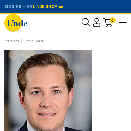
SIE SIND HIER
LINDE SHOP
0
|
Startseite
Simon Harrer