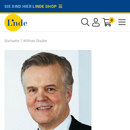
SIE SIND HIER
LINDE SHOP
0
|
Startseite
Wilfried Stadler