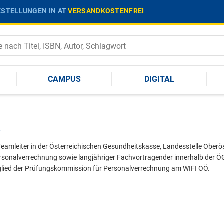
STELLUNGEN IN AT
VERSANDKOSTENFREI
CAMPUS
DIGITAL
r
eamleiter in der Österreichischen Gesundheitskasse, Landesstelle Oberöste
rsonalverrechnung sowie langjähriger Fachvortragender innerhalb der Ö
lied der Prüfungskommission für Personalverrechnung am WIFI OÖ.