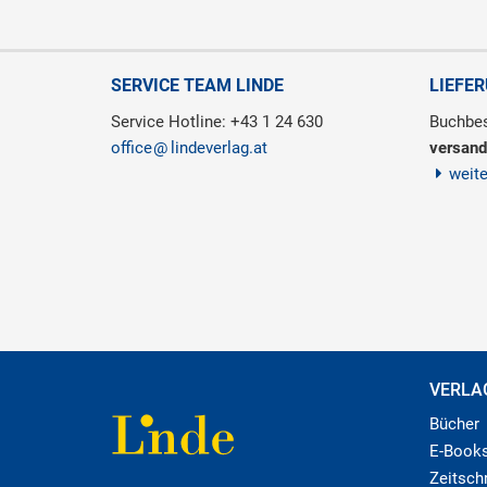
SERVICE TEAM LINDE
LIEFE
Service Hotline: +43 1 24 630
Buchbes
office
lindeverlag.at
versand
weit
VERLA
Bücher
E-Book
Zeitschr