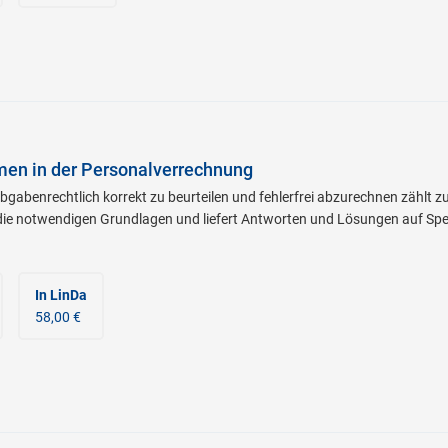
en in der Personalverrechnung
abenrechtlich korrekt zu beurteilen und fehlerfrei abzurechnen zählt 
die notwendigen Grundlagen und liefert Antworten und Lösungen auf Spezi
In LinDa
58,00 €