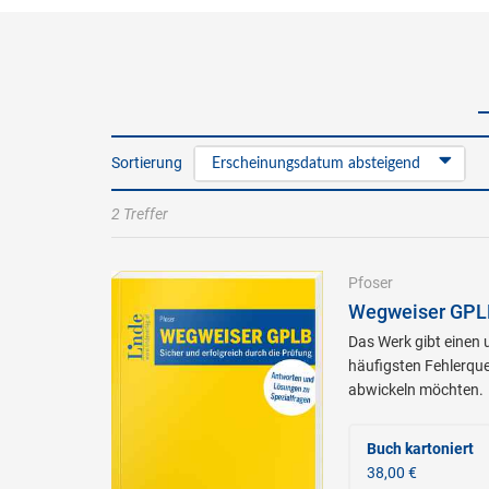
Sortierung
Erscheinungsdatum absteigend
2 Treffer
Pfoser
Wegweiser GPL
Das Werk gibt einen 
häufigsten Fehlerquel
abwickeln möchten.
Buch kartoniert
38,00 €