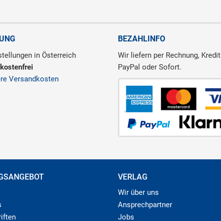
RUNG
BEZAHLINFO
tellungen in Österreich
Wir liefern per Rechnung, Kredit
kostenfrei
PayPal oder Sofort.
ere Versandkosten
GSANGEBOT
VERLAG
Wir über uns
s
Ansprechpartner
iften
Jobs