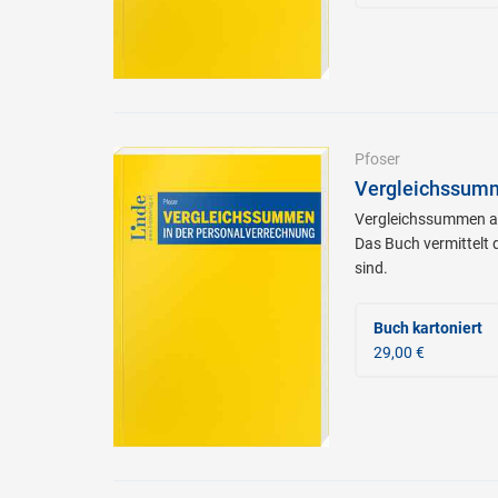
Pfoser
Vergleichssumm
Vergleichssummen abg
Das Buch vermittelt 
sind.
Buch kartoniert
29,00 €