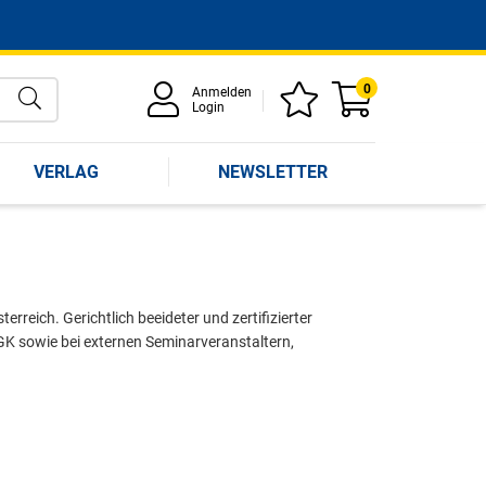
0
Anmelden
Login
VERLAG
NEWSLETTER
rreich. Gerichtlich beeideter und zertifizierter
GK sowie bei externen Seminarveranstaltern,