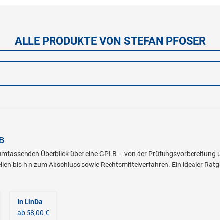
ALLE PRODUKTE VON STEFAN PFOSER
B
umfassenden Überblick über eine GPLB – von der Prüfungsvorbereitung u
len bis hin zum Abschluss sowie Rechtsmittelverfahren. Ein idealer Ratgeb
In LinDa
ab 58,00 €