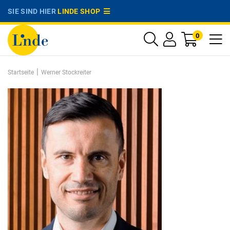
SIE SIND HIER
LINDE SHOP
0
|
Startseite
Werner Stockreiter