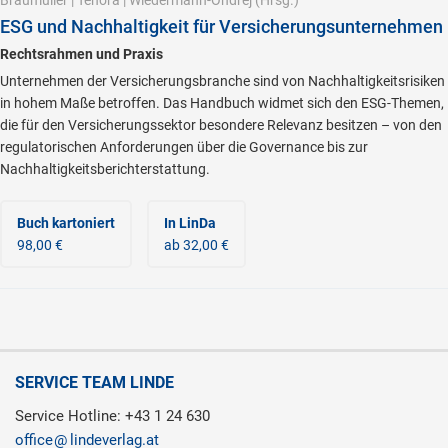
Braumüller
|
Tenora
|
Wiedermann-Ondrej
(Hrsg.)
ESG und Nachhaltigkeit für Versicherungsunternehmen
Rechtsrahmen und Praxis
Unternehmen der Versicherungsbranche sind von Nachhaltigkeitsrisiken
in hohem Maße betroffen. Das Handbuch widmet sich den ESG-Themen,
die für den Versicherungssektor besondere Relevanz besitzen – von den
regulatorischen Anforderungen über die Governance bis zur
Nachhaltigkeitsberichterstattung.
Buch kartoniert
In LinDa
98,00 €
ab 32,00 €
SERVICE TEAM LINDE
Service Hotline: +43 1 24 630
office
lindeverlag.at