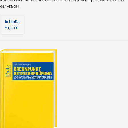
Aufbau einer Kanzlei. Mit vielen Checklisten sowie Tipps und Tricks aus
der Praxis!
In LinDa
51,00 €