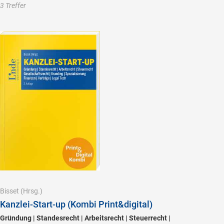
3 Treffer
Bisset
(Hrsg.)
Kanzlei-Start-up (Kombi Print&digital)
Gründung | Standesrecht | Arbeitsrecht | Steuerrecht |