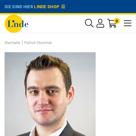
SIE SIND HIER
LINDE SHOP
0
|
Startseite
Patrick Stummer