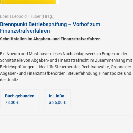
Eberl
|
Leopold
|
Huber
(Hrsg.)
Brennpunkt Betriebsprüfung – Vorhof zum
Finanzstrafverfahren
Schnittstellen im Abgaben- und Finanzstrafverfahren
Ein Novum und Must-have: dieses Nachschlagewerk zu Fragen an der
Schnittstelle von Abgaben- und Finanzstrafrecht im Zusammenhang mit
Betriebsprüfungen – ideal für Steuerberater, Rechtsanwälte, Organe der
Abgaben- und Finanzstrafbehörden, Steuerfahndung, Finanzpolizei und
der Justiz.
Buch gebunden
In LinDa
78,00 €
ab 6,00 €