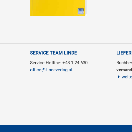
SERVICE TEAM LINDE
LIEFE
Service Hotline: +43 1 24 630
Buchbes
office
lindeverlag.at
versand
weit