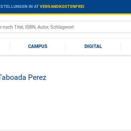
STELLUNGEN IN AT
VERSANDKOSTENFREI
CAMPUS
DIGITAL
 Taboada Perez