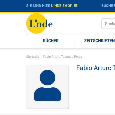
SIE SIND HIER
LINDE SHOP
BUCHBE
BÜCHER
ZEITSCHRIFTEN
|
Startseite
Fabio Arturo Taboada Perez
Fabio Arturo