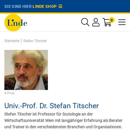
SIE SIND HIER
LINDE SHOP
0
|
Startseite
Stefan Titscher
© Privat
Univ.-Prof. Dr.
Stefan Titscher
Stefan Titscher ist Professor für Soziologie an der
Wirtschaftsuniversität Wien mit langjähriger Erfahrung als Berater
und Trainer in den verschiedensten Branchen und Organisationen.