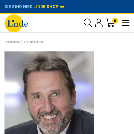
SIE SIND HIER
LINDE SHOP
0
|
Startseite
Ulrich Bauer