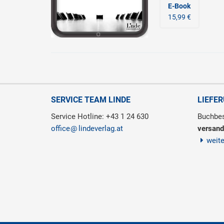
E-Book
15,99 €
SERVICE TEAM LINDE
LIEFE
Service Hotline: +43 1 24 630
Buchbes
office
lindeverlag.at
versand
weit