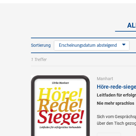
AL
Sortierung
Erscheinungsdatum absteigend
1 Treffer
Manhart
Höre-rede-siege
Leitfaden für erfol
Nie mehr sprachlos
Sich vom Gesprächsp
über den Tisch gezoge