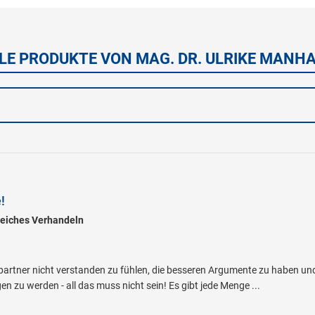
LE PRODUKTE VON MAG. DR. ULRIKE MANH
!
greiches Verhandeln
artner nicht verstanden zu fühlen, die besseren Argumente zu haben un
n zu werden - all das muss nicht sein! Es gibt jede Menge ...