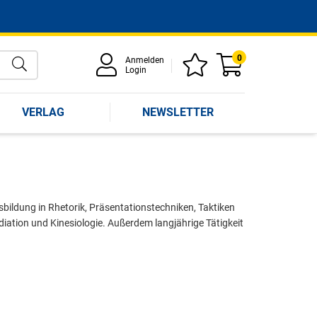
0
Anmelden
Login
VERLAG
NEWSLETTER
bildung in Rhetorik, Präsentationstechniken, Taktiken
ation und Kinesiologie. Außerdem langjährige Tätigkeit