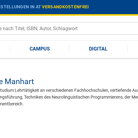
STELLUNGEN IN AT
VERSANDKOSTENFREI
CAMPUS
DIGITAL
ke Manhart
Studium Lehrtätigkeit an verschiedenen Fachhochschulen, vertiefende Aus
ungsführung, Techniken des Neurolinguistischen Programmierens, der Medi
mentbereich.