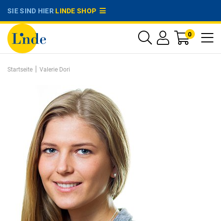
SIE SIND HIER
LINDE SHOP
0
|
Startseite
Valerie Dori