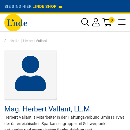
SIE SIND HIER
LINDE SHOP
0
|
Startseite
Herbert Vallant
Mag.
Herbert Vallant,
LL.M.
Herbert Vallant is Mitarbeiter in der Haftungsverbund GmbH (HVG)
der österreichischen Sparkassengruppe mit Schwerpunkt