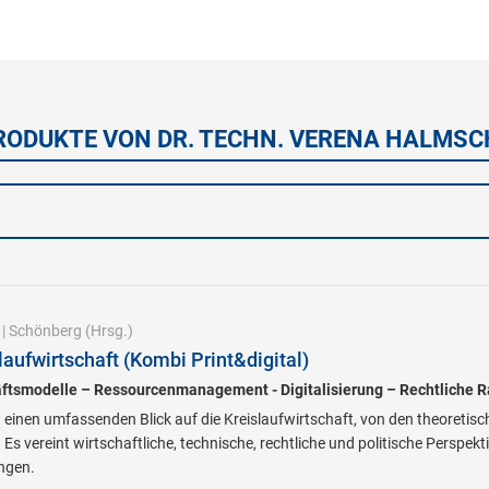
RODUKTE VON DR. TECHN. VERENA HALMS
|
Schönberg
(Hrsg.)
aufwirtschaft (Kombi Print&digital)
äftsmodelle – Ressourcenmanagement - Digitalisierung – Rechtlich
einen umfassenden Blick auf die Kreislaufwirtschaft, von den theoretis
s vereint wirtschaftliche, technische, rechtliche und politische Perspek
ngen.