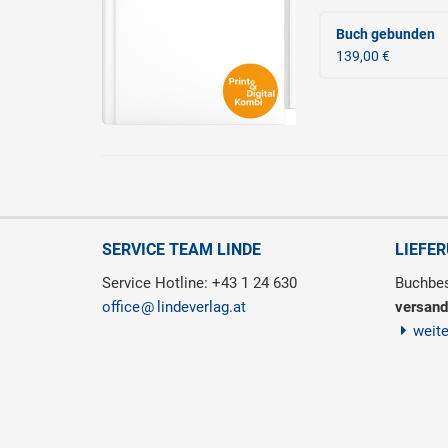
Buch gebunden
139,00 €
SERVICE TEAM LINDE
LIEFE
Service Hotline: +43 1 24 630
Buchbes
office
lindeverlag.at
versand
weit