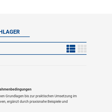
CHLAGER
e Rahmenbedingungen
chen Grundlagen bis zur praktischen Umsetzung im
tiven, ergänzt durch praxisnahe Beispiele und