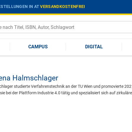
STELLUNGEN IN AT
VERSANDKOSTENFREI
CAMPUS
DIGITAL
ena Halmschlager
chlager studierte Verfahrenstechnik an der TU Wien und promovierte 2021 
sie bei der Plattform Industrie 4.0 tätig und spezialisiert sich auf zirkul