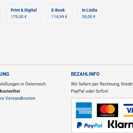
Print & Digital
E-Book
In LinDa
179,00 €
114,99 €
39,00 €
RUNG
BEZAHLINFO
tellungen in Österreich
Wir liefern per Rechnung, Kredit
kostenfrei
PayPal oder Sofort.
ere Versandkosten