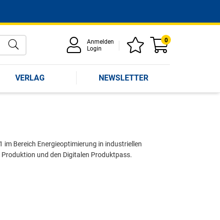
0
Anmelden
Login
VERLAG
NEWSLETTER
im Bereich Energieoptimierung in industriellen
äre Produktion und den Digitalen Produktpass.