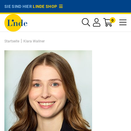
SIE SIND HIER
LINDE SHOP
0
|
Startseite
Klara Wallner