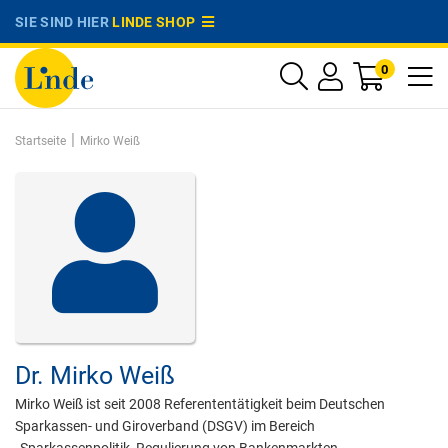
SIE SIND HIER
LINDE SHOP
0
|
Startseite
Mirko Weiß
Dr.
Mirko Weiß
Mirko Weiß ist seit 2008 Referententätigkeit beim Deutschen
Sparkassen- und Giroverband (DSGV) im Bereich