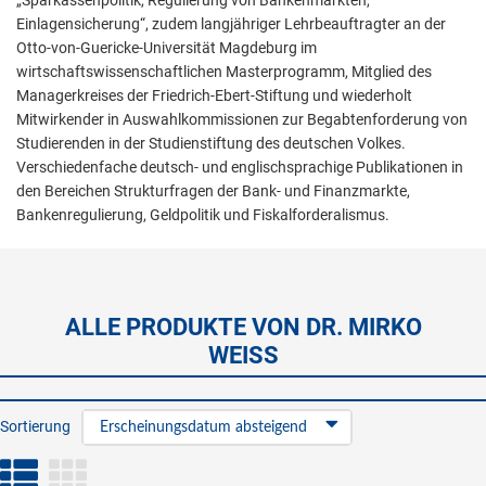
„Sparkassenpolitik, Regulierung von Bankenmarkten,
Einlagensicherung“, zudem langjähriger Lehrbeauftragter an der
Otto-von-Guericke-Universität Magdeburg im
wirtschaftswissenschaftlichen Masterprogramm, Mitglied des
Managerkreises der Friedrich-Ebert-Stiftung und wiederholt
Mitwirkender in Auswahlkommissionen zur Begabtenforderung von
Studierenden in der Studienstiftung des deutschen Volkes.
Verschiedenfache deutsch- und englischsprachige Publikationen in
den Bereichen Strukturfragen der Bank- und Finanzmarkte,
Bankenregulierung, Geldpolitik und Fiskalforderalismus.
ALLE PRODUKTE VON DR. MIRKO
WEISS
Sortierung
Erscheinungsdatum absteigend