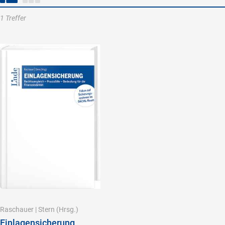
1 Treffer
Raschauer
|
Stern
(Hrsg.)
Einlagensicherung