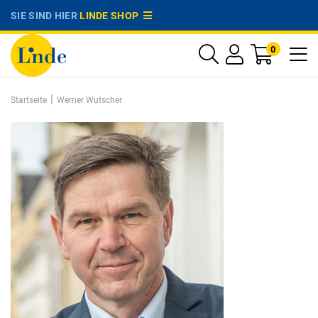
SIE SIND HIER
LINDE SHOP
0
|
Startseite
Werner Wutscher