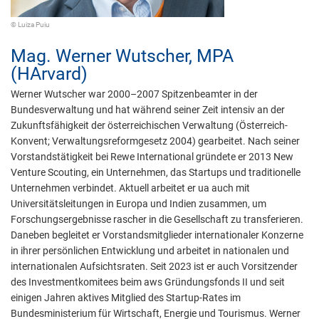
© Luiza Puiu
Mag.
Werner Wutscher,
MPA
(HArvard)
Werner Wutscher war 2000–2007 Spitzenbeamter in der
Bundesverwaltung und hat während seiner Zeit intensiv an der
Zukunftsfähigkeit der österreichischen Verwaltung (Österreich-
Konvent; Verwaltungsreformgesetz 2004) gearbeitet. Nach seiner
Vorstandstätigkeit bei Rewe International gründete er 2013 New
Venture Scouting, ein Unternehmen, das Startups und traditionelle
Unternehmen verbindet. Aktuell arbeitet er ua auch mit
Universitätsleitungen in Europa und Indien zusammen, um
Forschungsergebnisse rascher in die Gesellschaft zu transferieren.
Daneben begleitet er Vorstandsmitglieder internationaler Konzerne
in ihrer persönlichen Entwicklung und arbeitet in nationalen und
internationalen Aufsichtsraten. Seit 2023 ist er auch Vorsitzender
des Investmentkomitees beim aws Gründungsfonds II und seit
einigen Jahren aktives Mitglied des Startup-Rates im
Bundesministerium für Wirtschaft, Energie und Tourismus. Werner