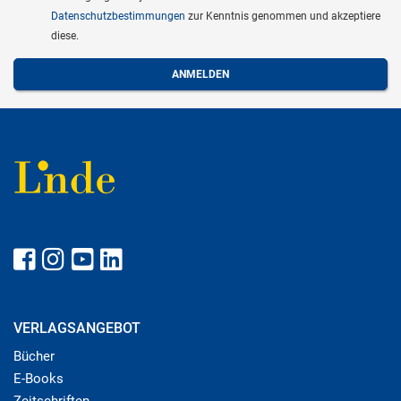
Datenschutzbestimmungen
zur Kenntnis genommen und akzeptiere
diese.
VERLAGSANGEBOT
Bücher
E-Books
Zeitschriften