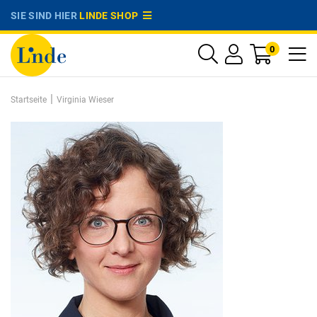
SIE SIND HIER
LINDE SHOP
0
|
Startseite
Virginia Wieser