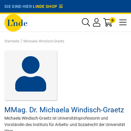
SIE SIND HIER
LINDE SHOP
0
|
Startseite
Michaela Windisch-Graetz
MMag. Dr.
Michaela Windisch-Graetz
Michaela Windisch-Graetz ist Universitätsprofessorin und
Vorständin des Instituts für Arbeits- und Sozialrecht der Universität