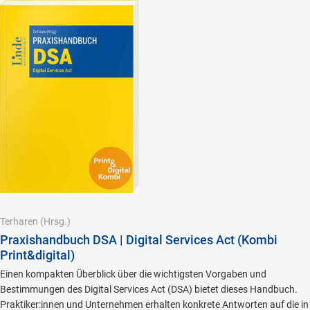
Terharen
(Hrsg.)
Praxishandbuch DSA | Digital Services Act (Kombi
Print&digital)
Einen kompakten Überblick über die wichtigsten Vorgaben und
Bestimmungen des Digital Services Act (DSA) bietet dieses Handbuch.
Praktiker:innen und Unternehmen erhalten konkrete Antworten auf die in