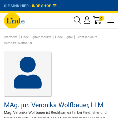
SIE SIND HIER
LINDE SHOP
0
|
|
|
|
Startseite
Linde Digitalprodukte
Linde Digital
Rechtsanwälte
Veronika Wolfbauer
MAg. jur.
Veronika Wolfbauer,
LLM
Mag. Veronika Wolfbauer ist Rechtsanwältin bei Fieldfisher und