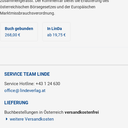
zusammengefasst. Der Kommentar bietet die Erläuterung des
österreichischen Börsegesetzes und der Europäischen
Marktmissbrauchsverordnung.
Buch gebunden
In LinDa
268,00 €
ab 19,75 €
SERVICE TEAM LINDE
Service Hotline: +43 1 24 630
office
lindeverlag.at
LIEFERUNG
Buchbestellungen in Österreich
versandkostenfrei
weitere Versandkosten