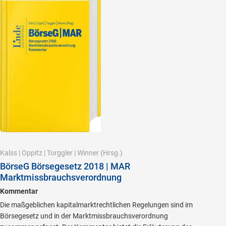
Kalss
|
Oppitz
|
Torggler
|
Winner
(Hrsg.)
BörseG Börsegesetz 2018 | MAR
Marktmissbrauchsverordnung
Kommentar
Die maßgeblichen kapitalmarktrechtlichen Regelungen sind im
Börsegesetz und in der Marktmissbrauchsverordnung