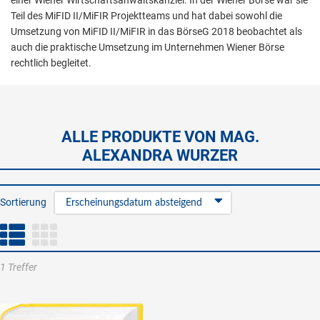
einer Wiener Wirtschaftsanwaltskanzlei. In der Wiener Börse war sie
Teil des MiFID II/MiFIR Projektteams und hat dabei sowohl die
Umsetzung von MiFID II/MiFIR in das BörseG 2018 beobachtet als
auch die praktische Umsetzung im Unternehmen Wiener Börse
rechtlich begleitet.
ALLE PRODUKTE VON MAG.
ALEXANDRA WURZER
Sortierung
Erscheinungsdatum absteigend
1 Treffer