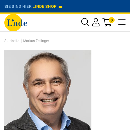
SIE SIND HIER
LINDE SHOP
0
|
Startseite
Markus Zeilinger