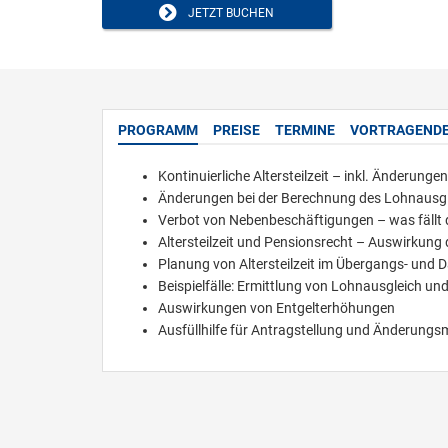
JETZT BUCHEN
PROGRAMM
PREISE
TERMINE
VORTRAGEND
Kontinuierliche Altersteilzeit – inkl. Änderunge
Änderungen bei der Berechnung des Lohnausglei
Verbot von Nebenbeschäftigungen – was fällt 
Altersteilzeit und Pensionsrecht – Auswirkung
Planung von Altersteilzeit im Übergangs- und 
Beispielfälle: Ermittlung von Lohnausgleich u
Auswirkungen von Entgelterhöhungen
Ausfüllhilfe für Antragstellung und Änderung