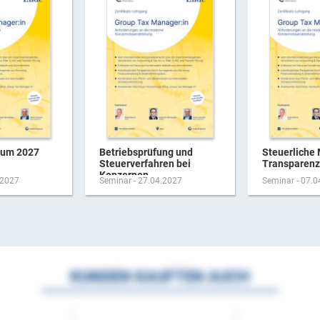
rum 2027
Betriebsprüfung und
Steuerliche 
Steuerverfahren bei
Transparenz-
Konzernen
.2027
Seminar - 27.04.2027
Seminar - 07.
KUNDEN KAUFTEN AUCH