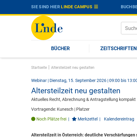
SIE SIND HIER
LINDE CAMPUS
BUCHBE
BÜCHER
ZEITSCHRIFTEN
|
Startseite
Altersteilzeit neu gestalten
Webinar | Dienstag, 15. September 2026 | 09:00 bis 13:0
Altersteilzeit neu gestalten
Aktuelles Recht, Abrechnung & Antragstellung kompakt
Vortragende:
Kunesch
|
Platzer
Noch Plätze frei
|
Merkzettel
|
Kalendereintrag
Altersteilzeit in Österreich: deutliche Verschärfungen 