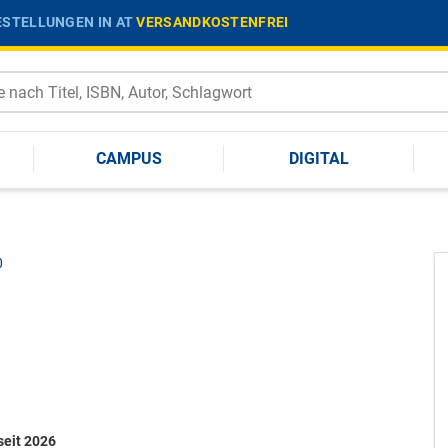
STELLUNGEN IN AT
VERSANDKOSTENFREI
CAMPUS
DIGITAL
0
seit 2026