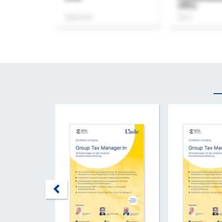
Office
Zeitschrift
Buch