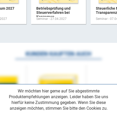
rum 2027
Betriebsprüfung und
Steuerliche 
Steuerverfahren bei
Transparenz-
Konzernen
.2027
Seminar - 27.04.2027
Seminar - 07.
KUNDEN KAUFTEN AUCH
Wir möchten hier gerne auf Sie abgestimmte
Produktempfehlungen anzeigen. Leider haben Sie uns
hierfür keine Zustimmung gegeben. Wenn Sie diese
anzeigen möchten, stimmen Sie bitte den Cookies zu.