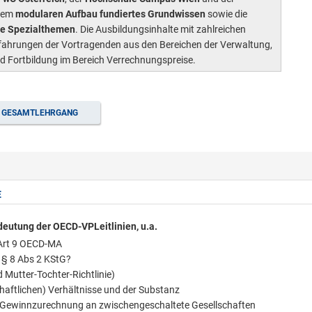
inem
modularen Aufbau fundiertes Grundwissen
sowie die
ge Spezialthemen
. Die Ausbildungsinhalte mit zahlreichen
 Erfahrungen der Vortragenden aus den Bereichen der Verwaltung,
nd Fortbildung im Bereich Verrechnungspreise.
GESAMTLEHRGANG
E
eutung der OECD-VPLeitlinien, u.a.
/Art 9 OECD-MA
 § 8 Abs 2 KStG?
 Mutter-Tochter-Richtlinie)
chaftlichen) Verhältnisse und der Substanz
e Gewinnzurechnung an zwischengeschaltete Gesellschaften