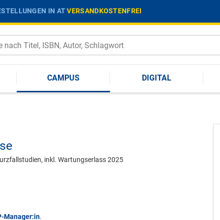
STELLUNGEN IN AT
VERSANDKOSTENFREI
CAMPUS
DIGITAL
ise
urzfallstudien, inkl. Wartungserlass 2025
TP-Manager:in
.