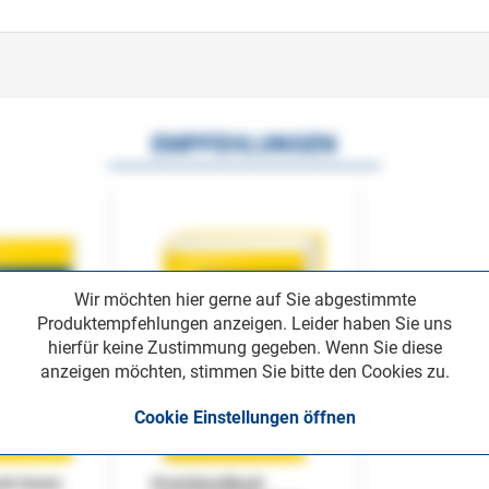
EMPFEHLUNGEN
Wir möchten hier gerne auf Sie abgestimmte
Produktempfehlungen anzeigen. Leider haben Sie uns
hierfür keine Zustimmung gegeben. Wenn Sie diese
anzeigen möchten, stimmen Sie bitte den Cookies zu.
Cookie Einstellungen öffnen
uch Home-
Praxishandbuch