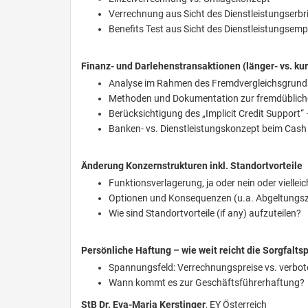
Verrechnung aus Sicht des Dienstleistungserbr
Benefits Test aus Sicht des Dienstleistungsem
Finanz- und Darlehenstransaktionen (länger- vs. kur
Analyse im Rahmen des Fremdvergleichsgrundsa
Methoden und Dokumentation zur fremdübliche
Berücksichtigung des „Implicit Credit Support“
Banken- vs. Dienstleistungskonzept beim Cash
Änderung Konzernstrukturen inkl. Standortvorteile
Funktionsverlagerung, ja oder nein oder vielleic
Optionen und Konsequenzen (u.a. Abgeltungsza
Wie sind Standortvorteile (if any) aufzuteilen?
Persönliche Haftung – wie weit reicht die Sorgfaltsp
Spannungsfeld: Verrechnungspreise vs. verbo
Wann kommt es zur Geschäftsführerhaftung?
StB Dr. Eva-Maria Kerstinger
, EY Österreich