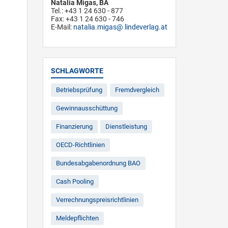
Natalia Migas, BA
Tel.: +43 1 24 630 - 877
Fax: +43 1 24 630 - 746
E-Mail:
natalia.migas
lindeverlag.at
SCHLAGWORTE
Betriebsprüfung
Fremdvergleich
Gewinnausschüttung
Finanzierung
Dienstleistung
OECD-Richtlinien
Bundesabgabenordnung BAO
Cash Pooling
Verrechnungspreisrichtlinien
Meldepflichten