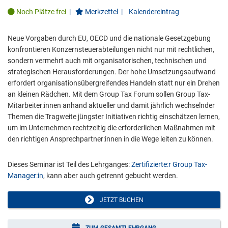
Noch Plätze frei
|
Merkzettel
|
Kalendereintrag
Neue Vorgaben durch EU, OECD und die nationale Gesetzgebung
konfrontieren Konzernsteuerabteilungen nicht nur mit rechtlichen,
sondern vermehrt auch mit organisatorischen, technischen und
strategischen Herausforderungen. Der hohe Umsetzungsaufwand
erfordert organisationsübergreifendes Handeln statt nur ein Drehen
an kleinen Rädchen. Mit dem Group Tax Forum sollen Group Tax-
Mitarbeiter:innen anhand aktueller und damit jährlich wechselnder
Themen die Tragweite jüngster Initiativen richtig einschätzen lernen,
um im Unternehmen rechtzeitig die erforderlichen Maßnahmen mit
den richtigen Ansprechpartner:innen in die Wege leiten zu können.
Dieses Seminar ist Teil des Lehrganges:
Zertifizierte:r Group Tax-
Manager:in
, kann aber auch getrennt gebucht werden.
JETZT BUCHEN
ZUM GESAMTLEHRGANG