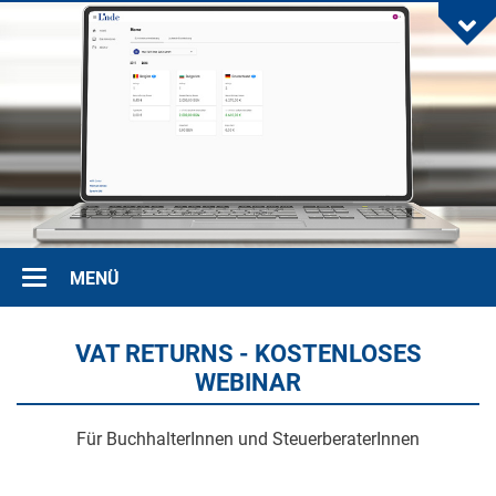
Toggle
MENÜ
navigation
VAT RETURNS - KOSTENLOSES
WEBINAR
Für BuchhalterInnen und SteuerberaterInnen