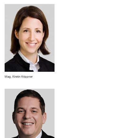
Mag. Kirstin Krippner