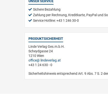
UNSER SERVICE
Sichere Bezahlung
Zahlung per Rechnung, Kreditkarte, PayPal und So
Service Hotline: +43 1 246 30-0
PRODUKTSICHERHEIT
Linde Verlag Ges.m.b.H.
Scheydgasse 24
1210 Wien
office
lindeverlag.at
+43 1 24 630 - 0
Sicherheitshinweis entsprechend Art. 9 Abs. 7 S. 2 de