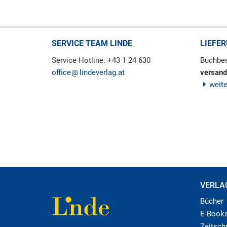
SERVICE TEAM LINDE
LIEFE
Service Hotline: +43 1 24 630
Buchbes
office
lindeverlag.at
versand
weit
VERLA
Bücher
E-Book
Zeitschr