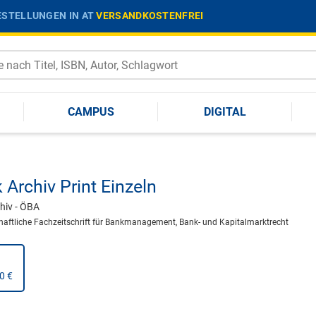
STELLUNGEN IN AT
VERSANDKOSTENFREI
CAMPUS
DIGITAL
 Archiv Print Einzeln
hiv - ÖBA
aftliche Fachzeitschrift für Bankmanagement, Bank- und Kapitalmarktrecht
0 €