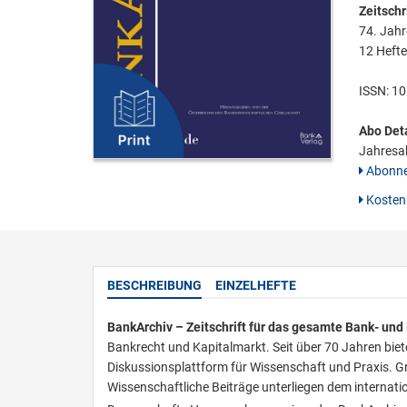
Zeitschri
74. Jah
12 Hefte
ISSN:
10
Abo Deta
Jahresa
Abonne
Kostenl
BESCHREIBUNG
EINZELHEFTE
BankArchiv – Zeitschrift für das gesamte Bank- un
Bankrecht und Kapitalmarkt. Seit über 70 Jahren biet
Diskussionsplattform für Wissenschaft und Praxis. Gr
Wissenschaftliche Beiträge unterliegen dem internat