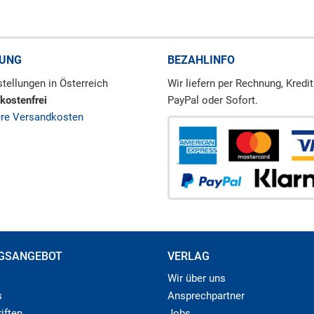
RUNG
BEZAHLINFO
tellungen in Österreich
Wir liefern per Rechnung, Kredit
kostenfrei
PayPal oder Sofort.
ere Versandkosten
GSANGEBOT
VERLAG
Wir über uns
s
Ansprechpartner
iften
Jobs