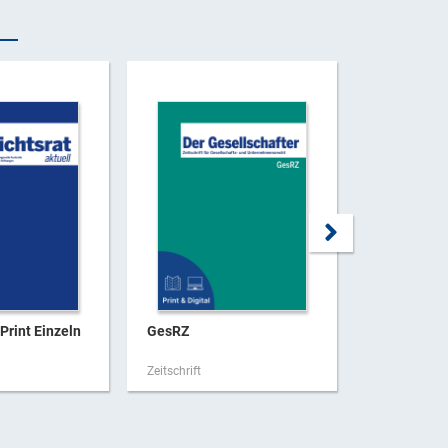
Print Einzeln
GesRZ
GesRZ
Zeitschrift
Zeitschrift