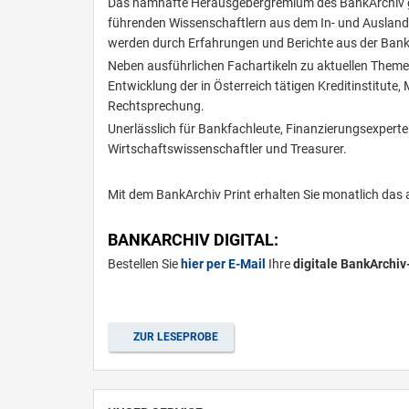
Das namhafte Herausgebergremium des BankArchiv gar
führenden Wissenschaftlern aus dem In- und Ausland
werden durch Erfahrungen und Berichte aus der Bank
Neben ausführlichen Fachartikeln zu aktuellen Themen
Entwicklung der in Österreich tätigen Kreditinstitute
Rechtsprechung.
Unerlässlich für Bankfachleute, Finanzierungsexperte
Wirtschaftswissenschaftler und Treasurer.
Mit dem BankArchiv Print erhalten Sie monatlich das ak
BANKARCHIV DIGITAL:
Bestellen Sie
hier per E-Mail
Ihre
digitale BankArchiv-
ZUR LESEPROBE