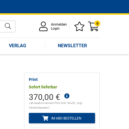
0
Anmelden
Login
VERLAG
NEWSLETTER
Print
Sofort lieferbar
370,00 €
Jahresabonnement Print (inkl. MwSt., zzgl.
Versandspesen)
IM ABO BESTELLEN