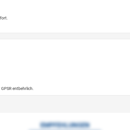
fort.
r GPSR entbehrlich.
EMPFEHLUNGEN