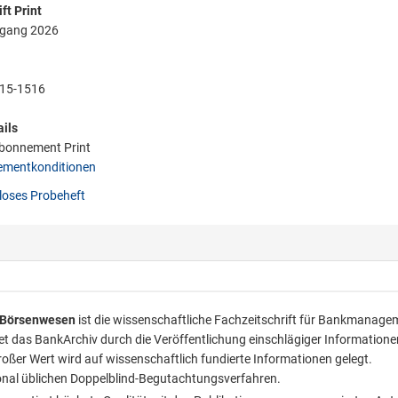
ft Print
rgang 2026
15-1516
ils
bonnement Print
mentkonditionen
oses Probeheft
d Börsenwesen
ist die wissenschaftliche Fachzeitschrift für Bankmanage
et das BankArchiv durch die Veröffentlichung einschlägiger Informatione
oßer Wert wird auf wissenschaftlich fundierte Informationen gelegt.
ional üblichen Doppelblind-Begutachtungsverfahren.