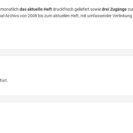
monatlich
das aktuelle Heft
druckfrisch geliefert sowie
drei Zugänge
zu
al-Archivs von 2008 bis zum aktuellen Heft, mit umfassender Verlinkung
fort.