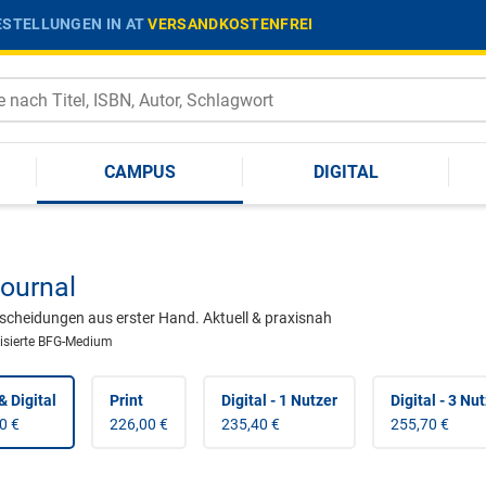
STELLUNGEN IN AT
VERSANDKOSTENFREI
CAMPUS
DIGITAL
ournal
cheidungen aus erster Hand. Aktuell & praxisnah
isierte BFG-Medium
& Digital
Print
Digital - 1 Nutzer
Digital - 3 Nu
0 €
226,00 €
235,40 €
255,70 €