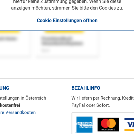
hierfür keine Zustimmung gegeben. Wenn Sie diese
anzeigen möchten, stimmen Sie bitte den Cookies zu.
Cookie Einstellungen öffnen
uch Home-
Praxishandbuch
Steuerkontrollsystem
Buch
RUNG
BEZAHLINFO
tellungen in Österreich
Wir liefern per Rechnung, Kredit
kostenfrei
PayPal oder Sofort.
ere Versandkosten