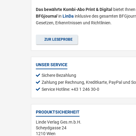
Das bewährte Kombi-Abo Print & Digital
bietet Ihnen
BFG
journal
in
L
inDa
inklusive des gesamten BFGjourn
Gesetzen, Erkenntnissen und Richtlinien.
ZUR LESEPROBE
UNSER SERVICE
Sichere Bezahlung
Zahlung per Rechnung, Kreditkarte, PayPal und So
Service Hotline: +43 1 246 30-0
PRODUKTSICHERHEIT
Linde Verlag Ges.m.b.H.
Scheydgasse 24
1210 Wien