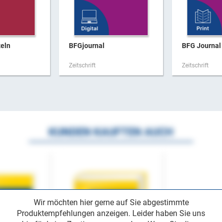
zeln
BFGjournal
BFG Journal 
Zeitschrift
Zeitschrift
KUNDEN KAUFTEN AUCH
Wir möchten hier gerne auf Sie abgestimmte
Produktempfehlungen anzeigen. Leider haben Sie uns