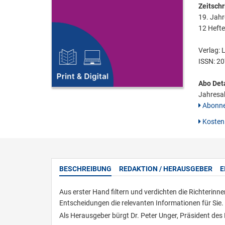
Zeitschri
19. Jah
12 Hefte
Verlag: 
ISSN:
20
Abo Deta
Jahresab
Abonne
Kostenl
BESCHREIBUNG
REDAKTION / HERAUSGEBER
E
Aus erster Hand filtern und verdichten die Richterinn
Entscheidungen die relevanten Informationen für Sie.
Als Herausgeber bürgt Dr. Peter Unger, Präsident des