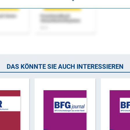
uch Home-
Praxishandbuch
Steuerkontrollsystem
Buch
DAS KÖNNTE SIE AUCH INTERESSIEREN