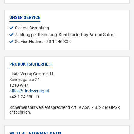
UNSER SERVICE
Sichere Bezahlung
Zahlung per Rechnung, Kreditkarte, PayPal und Sofort.
Service Hotline: +43 1 246 30-0
PRODUKTSICHERHEIT
Linde Verlag Ges.m.b.H.
Scheydgasse 24
1210 Wien
office
lindeverlag.at
+43 1 24 630 - 0
Sicherheitshinweis entsprechend Art. 9 Abs. 7 S. 2 der GPSR
entbehrlich.
WEITERE INFORMATIONEN