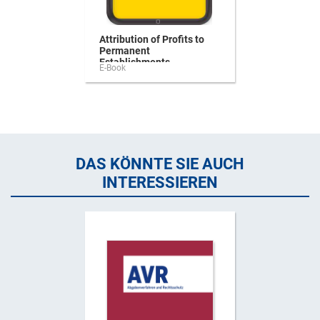
Attribution of Profits to
Permanent
Establishments
E-Book
DAS KÖNNTE SIE AUCH
INTERESSIEREN