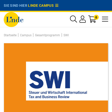
SIE SIND HIER
LINDE CAMPUS
0
|
|
|
Startseite
Campus
Gesamtprogramm
SWI