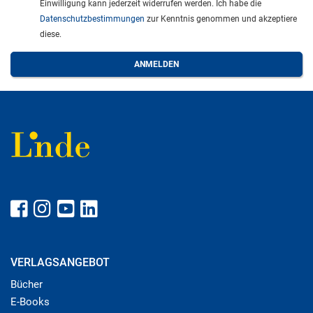
Einwilligung kann jederzeit widerrufen werden. Ich habe die
Datenschutzbestimmungen
zur Kenntnis genommen und akzeptiere
diese.
VERLAGSANGEBOT
Bücher
E-Books