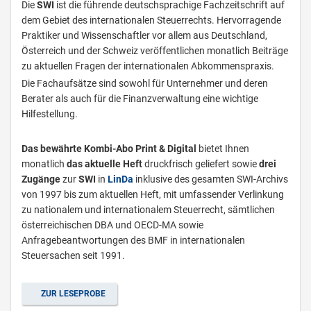
Die
SWI
ist die führende deutschsprachige Fachzeitschrift auf
dem Gebiet des internationalen Steuerrechts. Hervorragende
Praktiker und Wissenschaftler vor allem aus Deutschland,
Österreich und der Schweiz veröffentlichen monatlich Beiträge
zu aktuellen Fragen der internationalen Abkommenspraxis.
Die Fachaufsätze sind sowohl für Unternehmer und deren
Berater als auch für die Finanzverwaltung eine wichtige
Hilfestellung.
Das bewährte Kombi-Abo Print & Digital
bietet Ihnen
monatlich
das aktuelle Heft
druckfrisch geliefert sowie
drei
Zugänge
zur
SWI
in
L
inDa
inklusive des gesamten SWI-Archivs
von 1997 bis zum aktuellen Heft, mit umfassender Verlinkung
zu nationalem und internationalem Steuerrecht, sämtlichen
österreichischen DBA und OECD-MA sowie
Anfragebeantwortungen des BMF in internationalen
Steuersachen seit 1991.
ZUR LESEPROBE