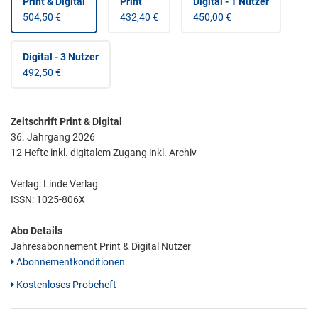
Print & Digital
Print
Digital - 1 Nutzer
504,50 €
432,40 €
450,00 €
Digital - 3 Nutzer
492,50 €
Zeitschrift Print & Digital
36. Jahrgang 2026
12 Hefte inkl. digitalem Zugang inkl. Archiv
Verlag: Linde Verlag
ISSN:
1025-806X
Abo Details
Jahresabonnement Print & Digital Nutzer
Abonnementkonditionen
Kostenloses Probeheft