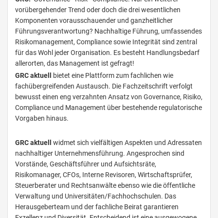
vorübergehender Trend oder doch die drei wesentlichen
Komponenten vorausschauender und ganzheitlicher
Führungsverantwortung? Nachhaltige Führung, umfassendes
Risikomanagement, Compliance sowie Integrität sind zentral
für das Wohl jeder Organisation. Es besteht Handlungsbedarf
allerorten, das Management ist gefragt!
GRC aktuell
bietet eine Plattform zum fachlichen wie
fachübergreifenden Austausch. Die Fachzeitschrift verfolgt
bewusst einen eng verzahnten Ansatz von Governance, Risiko,
Compliance und Management über bestehende regulatorische
Vorgaben hinaus.
GRC aktuell
widmet sich vielfältigen Aspekten und Adressaten
nachhaltiger Unternehmensführung. Angesprochen sind
Vorstände, Geschäftsführer und Aufsichtsräte,
Risikomanager, CFOs, Interne Revisoren, Wirtschaftsprüfer,
Steuerberater und Rechtsanwälte ebenso wie die öffentliche
Verwaltung und Universitäten/Fachhochschulen. Das
Herausgeberteam und der fachliche Beirat garantieren
Exzellenz und Diversität. Entscheidend ist eine ausgewogene