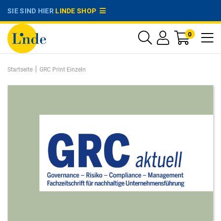
SIE SIND HIER
LINDE SHOP
0
|
Startseite
GRC Print Einzeln