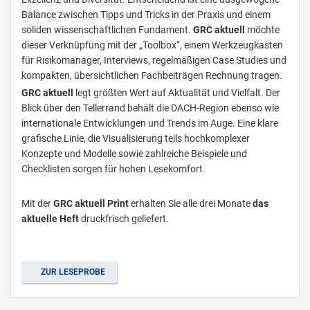
Balance zwischen Tipps und Tricks in der Praxis und einem
soliden wissenschaftlichen Fundament.
GRC aktuell
möchte
dieser Verknüpfung mit der „Toolbox“, einem Werkzeugkasten
für Risiko­manager, Interviews, regelmäßigen Case Studies und
kompakten, übersichtlichen Fachbeiträgen Rechnung tragen.
GRC aktuell
legt größten Wert auf Aktualität und Vielfalt. Der
Blick über den Tellerrand behält die DACH­-Region ebenso wie
internationale Entwicklungen und Trends im Auge. Eine klare
grafische Linie, die Visualisierung teils hochkomplexer
Konzepte und Modelle sowie zahlreiche Beispiele und
Checklisten sorgen für hohen Lesekomfort.
Mit der
GRC aktuell Print
erhalten Sie alle drei Monate
das
aktuelle Heft
druckfrisch geliefert.
ZUR LESEPROBE