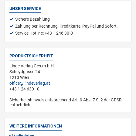
UNSER SERVICE
Sichere Bezahlung
Zahlung per Rechnung, Kreditkarte, PayPal und Sofort.
Service Hotline: +43 1 246 30-0
PRODUKTSICHERHEIT
Linde Verlag Ges.m.b.H.
Scheydgasse 24
1210 Wien
office
lindeverlag.at
+43 1 24 630 - 0
Sicherheitshinweis entsprechend Art. 9 Abs. 7 S. 2 der GPSR
entbehrlich.
WEITERE INFORMATIONEN
Mediadaten