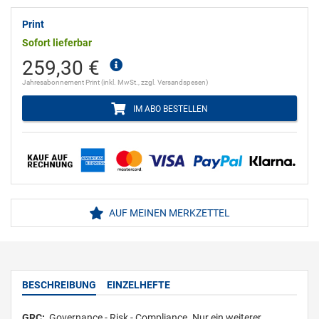
Print
Sofort lieferbar
259,30 €
Jahresabonnement Print (inkl. MwSt., zzgl. Versandspesen)
IM ABO BESTELLEN
AUF MEINEN MERKZETTEL
BESCHREIBUNG
EINZELHEFTE
GRC:
Governance - Risk - Compliance. Nur ein weiterer