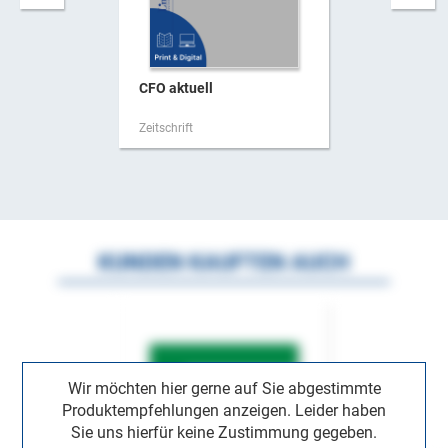
CFO aktuell
Zeitschrift
KUNDEN KAUFTEN AUCH
Wir möchten hier gerne auf Sie abgestimmte
Produktempfehlungen anzeigen. Leider haben
Sie uns hierfür keine Zustimmung gegeben.