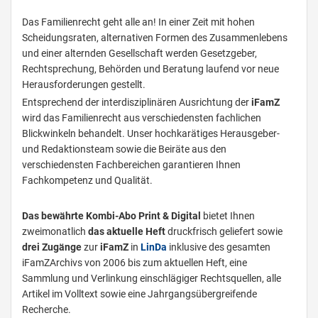
Das Familienrecht geht alle an! In einer Zeit mit hohen
Scheidungsraten, alternativen Formen des Zusammenlebens
und einer alternden Gesellschaft werden Gesetzgeber,
Rechtsprechung, Behörden und Beratung laufend vor neue
Herausforderungen gestellt.
Entsprechend der interdisziplinären Ausrichtung der
iFamZ
wird das Familienrecht aus verschiedensten fachlichen
Blickwinkeln behandelt. Unser hochkarätiges Herausgeber-
und Redaktionsteam sowie die Beiräte aus den
verschiedensten Fachbereichen garantieren Ihnen
Fachkompetenz und Qualität.
Das bewährte Kombi-Abo Print & Digital
bietet Ihnen
zweimonatlich
das
aktuelle Heft
druckfrisch geliefert sowie
drei Zugänge
zur
iFamZ
in
L
inDa
inklusive des gesamten
iFamZ­Archivs
von 2006 bis zum aktuellen Heft, eine
Sammlung und Verlinkung einschlägiger Rechtsquellen, alle
Artikel im Volltext sowie eine Jahrgangsübergreifende
Recherche.