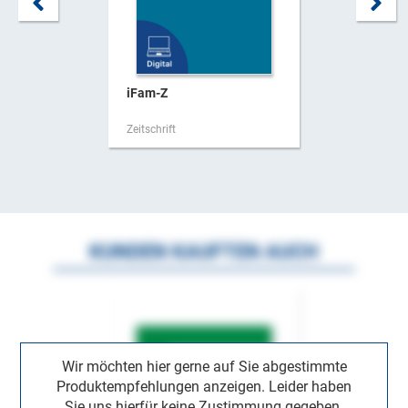
iFam-Z
Zeitschrift
KUNDEN KAUFTEN AUCH
Wir möchten hier gerne auf Sie abgestimmte
Produktempfehlungen anzeigen. Leider haben
Sie uns hierfür keine Zustimmung gegeben.