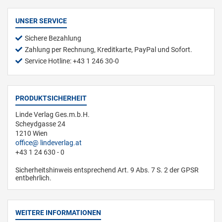
UNSER SERVICE
Sichere Bezahlung
Zahlung per Rechnung, Kreditkarte, PayPal und Sofort.
Service Hotline: +43 1 246 30-0
PRODUKTSICHERHEIT
Linde Verlag Ges.m.b.H.
Scheydgasse 24
1210 Wien
office
lindeverlag.at
+43 1 24 630 - 0
Sicherheitshinweis entsprechend Art. 9 Abs. 7 S. 2 der GPSR
entbehrlich.
WEITERE INFORMATIONEN