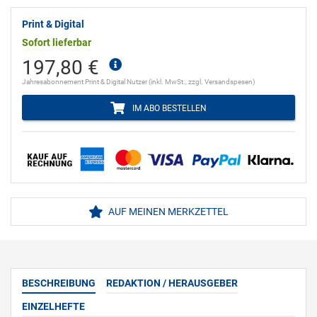
Print & Digital
Sofort lieferbar
197,80 €
Jahresabonnement Print & Digital Nutzer (inkl. MwSt., zzgl. Versandspesen)
IM ABO BESTELLEN
AUF MEINEN MERKZETTEL
BESCHREIBUNG
REDAKTION / HERAUSGEBER
EINZELHEFTE