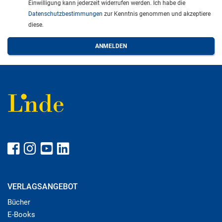
Einwilligung kann jederzeit widerrufen werden. Ich habe die
Datenschutzbestimmungen
zur Kenntnis genommen und akzeptiere
diese.
VERLAGSANGEBOT
Bücher
E-Books