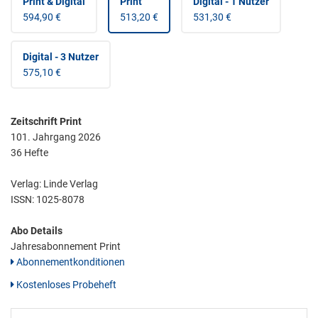
Print & Digital
Print
Digital - 1 Nutzer
594,90 €
513,20 €
531,30 €
Digital - 3 Nutzer
575,10 €
Zeitschrift Print
101. Jahrgang 2026
36 Hefte
Verlag: Linde Verlag
ISSN:
1025-8078
Abo Details
Jahresabonnement Print
Abonnementkonditionen
Kostenloses Probeheft