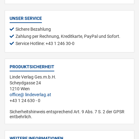
UNSER SERVICE
Sichere Bezahlung
Zahlung per Rechnung, Kreditkarte, PayPal und Sofort.
Service Hotline: +43 1 246 30-0
PRODUKTSICHERHEIT
Linde Verlag Ges.m.b.H.
Scheydgasse 24
1210 Wien
office
lindeverlag.at
+43 1 24 630 - 0
Sicherheitshinweis entsprechend Art. 9 Abs. 7 S. 2 der GPSR
entbehrlich.
WEITERE INFORMATIONEN