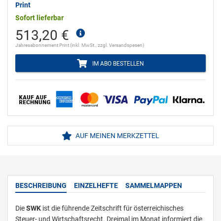
Print
Sofort lieferbar
513,20 €
Jahresabonnement Print (inkl. MwSt., zzgl. Versandspesen)
IM ABO BESTELLEN
AUF MEINEN MERKZETTEL
BESCHREIBUNG
EINZELHEFTE
SAMMELMAPPEN
Die
SWK
ist die führende Zeitschrift für österreichisches
Steuer- und Wirtschaftsrecht. Dreimal im Monat informiert die