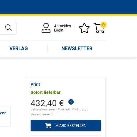
0
Anmelden
Login
VERLAG
NEWSLETTER
Print
Sofort lieferbar
432,40 €
Jahresabonnement Print (inkl. MwSt., zzgl.
tzer
Versandspesen)
IM ABO BESTELLEN