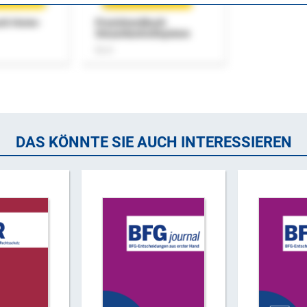
uch Home-
Praxishandbuch
Steuerkontrollsystem
Buch
DAS KÖNNTE SIE AUCH INTERESSIEREN