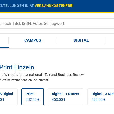
STELLUNGEN IN AT
VERSANDKOSTENFREI
CAMPUS
DIGITAL
Print Einzeln
nd Wirtschaft International - Tax and Business Review
miert im Internationalen Steuerrecht
& Digital
Print
Digital - 1 Nutzer
Digital - 3 Nu
0 €
432,40 €
450,00 €
492,50 €