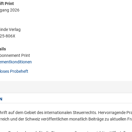
ft Print
rgang 2026
Linde Verlag
25-806X
ils
bonnement Print
mentkonditionen
oses Probeheft
N
hrift auf dem Gebiet des internationalen Steuerrechts. Hervorragende Pra
reich und der Schweiz veröffentlichen monatlich Beiträge zu aktuellen F