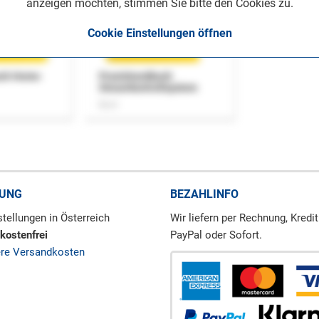
anzeigen möchten, stimmen Sie bitte den Cookies zu.
Cookie Einstellungen öffnen
uch Home-
Praxishandbuch
Steuerkontrollsystem
Buch
RUNG
BEZAHLINFO
tellungen in Österreich
Wir liefern per Rechnung, Kredit
kostenfrei
PayPal oder Sofort.
ere Versandkosten