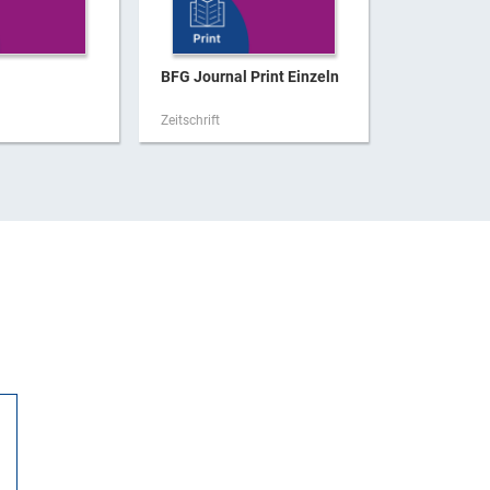
BFG Journal Print Einzeln
immo aktue
Zeitschrift
Zeitschrift