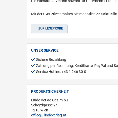
Die Fachaufsätze sind sowohl für Unternehmer und der
Mit der
SWI Print
erhalten Sie monatlich
das aktuelle
ZUR LESEPROBE
UNSER SERVICE
Sichere Bezahlung
Zahlung per Rechnung, Kreditkarte, PayPal und So
Service Hotline: +43 1 246 30-0
PRODUKTSICHERHEIT
Linde Verlag Ges.m.b.H.
Scheydgasse 24
1210 Wien
office
lindeverlag.at