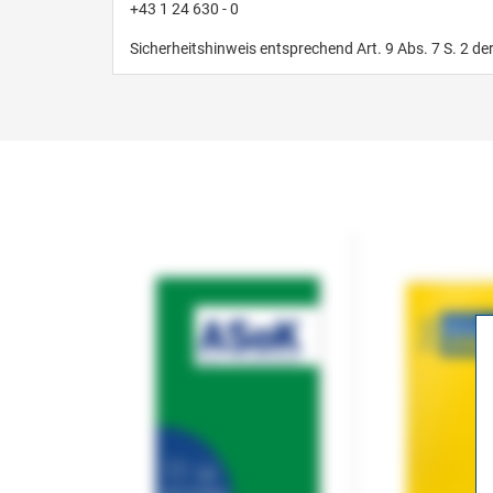
+43 1 24 630 - 0
Sicherheitshinweis entsprechend Art. 9 Abs. 7 S. 2 de