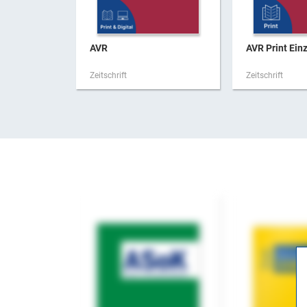
AVR
AVR Print Ein
Zeitschrift
Zeitschrift