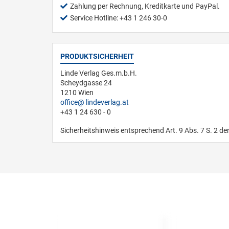
Zahlung per Rechnung, Kreditkarte und PayPal.
Service Hotline: +43 1 246 30-0
PRODUKTSICHERHEIT
Linde Verlag Ges.m.b.H.
Scheydgasse 24
1210 Wien
office
lindeverlag.at
+43 1 24 630 - 0
Sicherheitshinweis entsprechend Art. 9 Abs. 7 S. 2 de