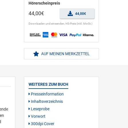
Hörerscheinpreis
44,00€
44,00€
Downloaden und einsenden, HS-Preis (inkl. MwSt.)
AUF MEINEN MERKZETTEL
WEITERES ZUM BUCH
Presseinformation
Inhaltsverzeichnis
Leseprobe
mende
nen
Vorwort
d
300dpi Cover