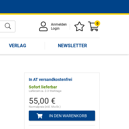
0
Anmelden
Login
VERLAG
NEWSLETTER
In AT versandkostenfrei
Sofort lieferbar
Lieferzeit ca. 2-3 Werktage
55,00 €
Normalpreis (inkl. MwSt.)
IN DEN WARENKORB