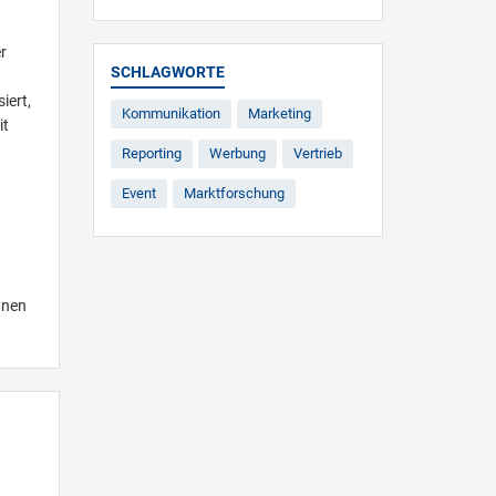
r
SCHLAGWORTE
iert,
Kommunikation
Marketing
it
Reporting
Werbung
Vertrieb
Event
Marktforschung
nnen