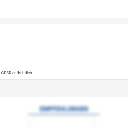
r GPSR entbehrlich.
EMPFEHLUNGEN