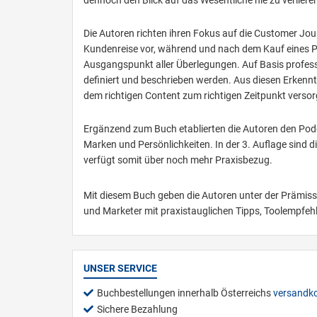
dennoch den Blick auf das Wesentliche nie zu verlier
Die Autoren richten ihren Fokus auf die Customer Jo
Kundenreise vor, während und nach dem Kauf eines Pr
Ausgangspunkt aller Überlegungen. Auf Basis profess
definiert und beschrieben werden. Aus diesen Erkennt
dem richtigen Content zum richtigen Zeitpunkt verso
Ergänzend zum Buch etablierten die Autoren den Pod
Marken und Persönlichkeiten. In der 3. Auflage sind 
verfügt somit über noch mehr Praxisbezug.
Mit diesem Buch geben die Autoren unter der Prämiss
und Marketer mit praxistauglichen Tipps, Toolempfehl
UNSER SERVICE
Buchbestellungen innerhalb Österreichs
versandko
Sichere Bezahlung