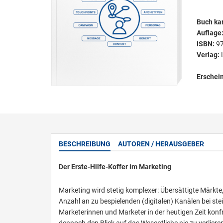
Buch kar
Auflage
ISBN:
9
Verlag:
Erschei
BESCHREIBUNG
AUTOREN / HERAUSGEBER
Der Erste-Hilfe-Koffer im Marketing
Marketing wird stetig komplexer: Übersättigte Märkt
Anzahl an zu bespielenden (digitalen) Kanälen bei st
Marketerinnen und Marketer in der heutigen Zeit konfron