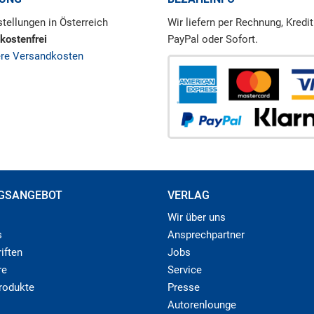
tellungen in Österreich
Wir liefern per Rechnung, Kredit
kostenfrei
PayPal oder Sofort.
ere Versandkosten
GSANGEBOT
VERLAG
Wir über uns
s
Ansprechpartner
iften
Jobs
re
Service
produkte
Presse
Autorenlounge