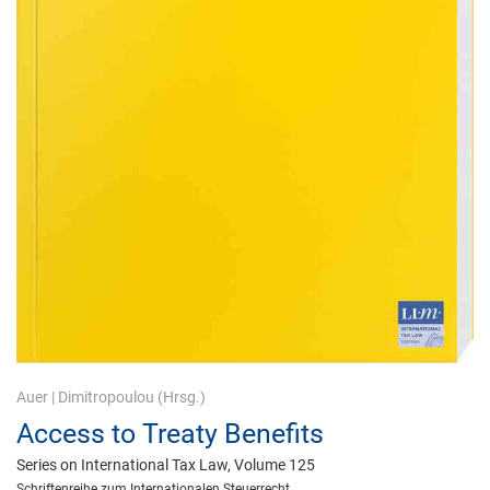
Auer
|
Dimitropoulou
(Hrsg.)
Access to Treaty Benefits
Series on International Tax Law, Volume 125
Schriftenreihe zum Internationalen Steuerrecht