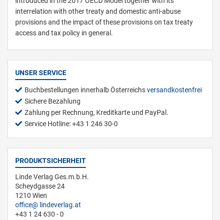
introduced in the 2017 OECD Model together with its
interrelation with other treaty and domestic anti-abuse
provisions and the impact of these provisions on tax treaty
access and tax policy in general.
UNSER SERVICE
Buchbestellungen innerhalb Österreichs
versandkostenfrei
Sichere Bezahlung
Zahlung per Rechnung, Kreditkarte und PayPal.
Service Hotline: +43 1 246 30-0
PRODUKTSICHERHEIT
Linde Verlag Ges.m.b.H.
Scheydgasse 24
1210 Wien
office
lindeverlag.at
+43 1 24 630 - 0