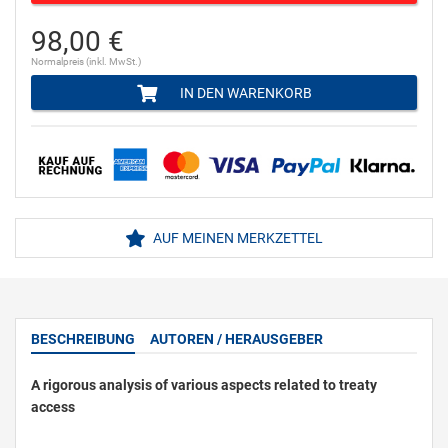
98,00 €
Normalpreis (inkl. MwSt.)
IN DEN WARENKORB
AUF MEINEN MERKZETTEL
BESCHREIBUNG
AUTOREN / HERAUSGEBER
A rigorous analysis of various aspects related to treaty
access