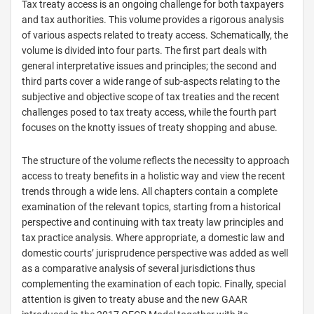
Tax treaty access is an ongoing challenge for both taxpayers
and tax authorities. This volume provides a rigorous analysis
of various aspects related to treaty access. Schematically, the
volume is divided into four parts. The first part deals with
general interpretative issues and principles; the second and
third parts cover a wide range of sub-aspects relating to the
subjective and objective scope of tax treaties and the recent
challenges posed to tax treaty access, while the fourth part
focuses on the knotty issues of treaty shopping and abuse.
The structure of the volume reflects the necessity to approach
access to treaty benefits in a holistic way and view the recent
trends through a wide lens. All chapters contain a complete
examination of the relevant topics, starting from a historical
perspective and continuing with tax treaty law principles and
tax practice analysis. Where appropriate, a domestic law and
domestic courts’ jurisprudence perspective was added as well
as a comparative analysis of several jurisdictions thus
complementing the examination of each topic. Finally, special
attention is given to treaty abuse and the new GAAR