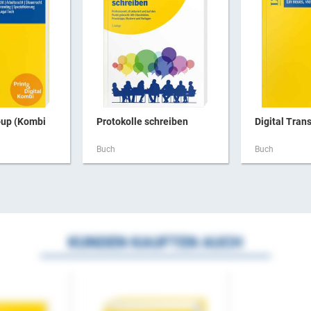
-up (Kombi
Protokolle schreiben
Digital Trans
Buch
Buch
KUNDEN KAUFTEN AUCH