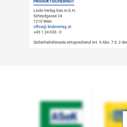
PRODUKTSICHERHEIT
Linde Verlag Ges.m.b.H.
Scheydgasse 24
1210 Wien
office
lindeverlag.at
+43 1 24 630 - 0
Sicherheitshinweis entsprechend Art. 9 Abs. 7 S. 2 de