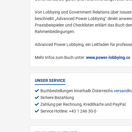
Von Lobbying und Government Relations über Issues-
beschreibt „Advanced Power Lobbying“ direkt anwendb
Praxisbeispielen und Checklisten erklärt das Buch d
Rahmenbedingungen.
Advanced Power Lobbying, ein Leitfaden für profession
Mehr Infos zum Buch unter:
www.power-lobbying.cc
UNSER SERVICE
Buchbestellungen innerhalb Österreichs
versandko
Sichere Bezahlung
Zahlung per Rechnung, Kreditkarte und PayPal.
Service Hotline: +43 1 246 30-0