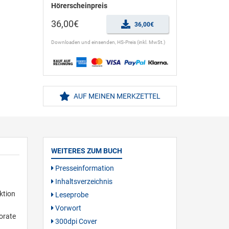
Hörerscheinpreis
36,00€
36,00€
Downloaden und einsenden, HS-Preis (inkl. MwSt.)
AUF MEINEN MERKZETTEL
WEITERES ZUM BUCH
Presseinformation
Inhaltsverzeichnis
ktion
Leseprobe
Vorwort
porate
300dpi Cover