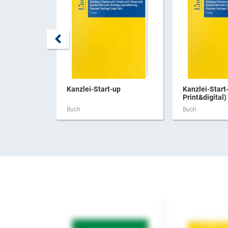
Kanzlei-Start-up
Kanzlei-Start
Print&digital)
Buch
Buch