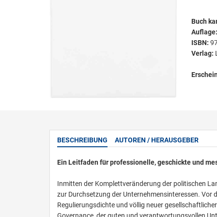
Buch kar
Auflage
ISBN:
9
Verlag:
Erschei
BESCHREIBUNG
AUTOREN / HERAUSGEBER
Ein Leitfaden für professionelle, geschickte und mes
Inmitten der Komplettveränderung der politischen Lan
zur Durchsetzung der Unternehmensinteressen. Vor d
Regulierungsdichte und völlig neuer gesellschaftliche
Governance, der guten und verantwortungsvollen U