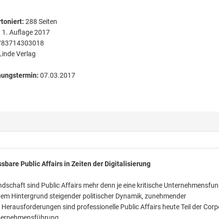
toniert
:
288
Seiten
:
1. Auflage 2017
783714303018
Linde Verlag
nungstermin:
07.03.2017
sbare Public Affairs in Zeiten der Digitalisierung
dschaft sind Public Affairs mehr denn je eine kritische Unternehmensfun
em Hintergrund steigender politischer Dynamik, zunehmender
r Herausforderungen sind professionelle Public Affairs heute Teil der Cor
nternehmensführung.