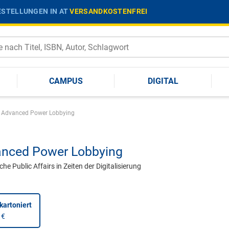
STELLUNGEN IN AT
VERSANDKOSTENFREI
CAMPUS
DIGITAL
Advanced Power Lobbying
nced Power Lobbying
che Public Affairs in Zeiten der Digitalisierung
kartoniert
 €