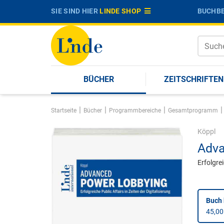
SIE SIND HIER
LINDE SHOP
BUCHBE
BÜCHER
ZEITSCHRIFTEN
|
|
|
|
Startseite
Bücher
Programmbereiche
Gesamtprogramm
Köppl
Adva
Erfolgrei
Buch 
45,00