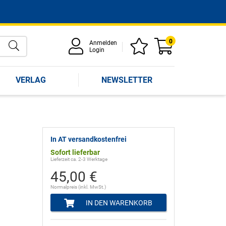
0
Anmelden
Login
VERLAG
NEWSLETTER
In AT versandkostenfrei
Sofort lieferbar
Lieferzeit ca. 2-3 Werktage
45,00 €
Normalpreis (inkl. MwSt.)
IN DEN WARENKORB