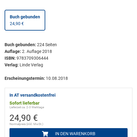
Buch gebunden
24,90 €
Buch gebunden
:
224
Seiten
Auflage:
2. Auflage 2018
ISBN:
9783709306444
Verlag:
Linde Verlag
Erscheinungstermin:
10.08.2018
In AT versandkostenfrei
Sofort lieferbar
Lieferzeit ca. 2-3 Werktage
24,90 €
Normalpreis (inkl. MwSt.)
IN DEN WARENKORB