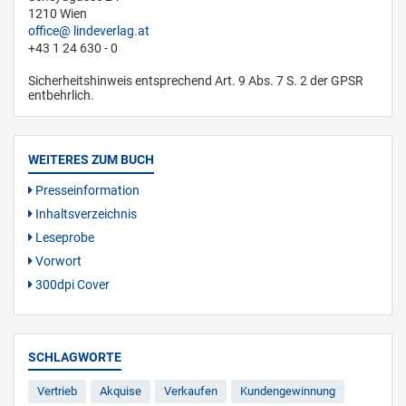
1210 Wien
office
lindeverlag.at
+43 1 24 630 - 0
Sicherheitshinweis entsprechend Art. 9 Abs. 7 S. 2 der GPSR
entbehrlich.
WEITERES ZUM BUCH
Presseinformation
Inhaltsverzeichnis
Leseprobe
Vorwort
300dpi Cover
SCHLAGWORTE
Vertrieb
Akquise
Verkaufen
Kundengewinnung