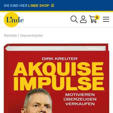
SIE SIND HIER
LINDE SHOP
0
|
Startseite
Akquise-Impulse