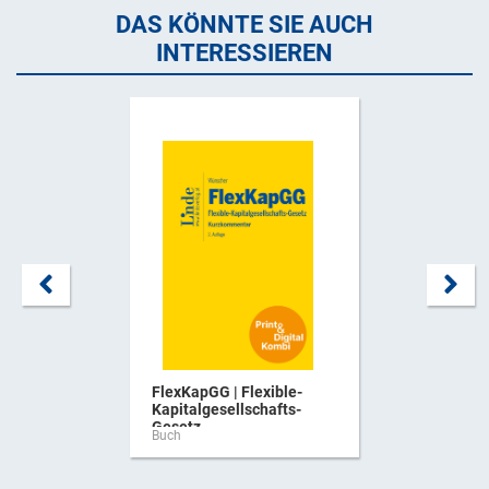
DAS KÖNNTE SIE AUCH
INTERESSIEREN
FlexKapGG | Flexible-
Kapitalgesellschafts-
Gesetz ...
Buch