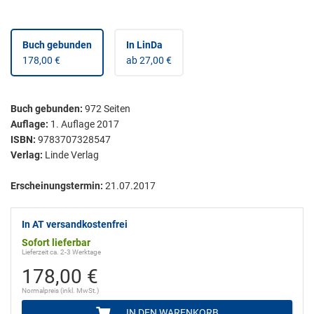
Buch gebunden
In LinDa
178,00 €
ab 27,00 €
Buch gebunden
:
972
Seiten
Auflage:
1. Auflage 2017
ISBN:
9783707328547
Verlag:
Linde Verlag
Erscheinungstermin:
21.07.2017
In AT versandkostenfrei
Sofort lieferbar
Lieferzeit ca. 2-3 Werktage
178,00 €
Normalpreis (inkl. MwSt.)
IN DEN WARENKORB