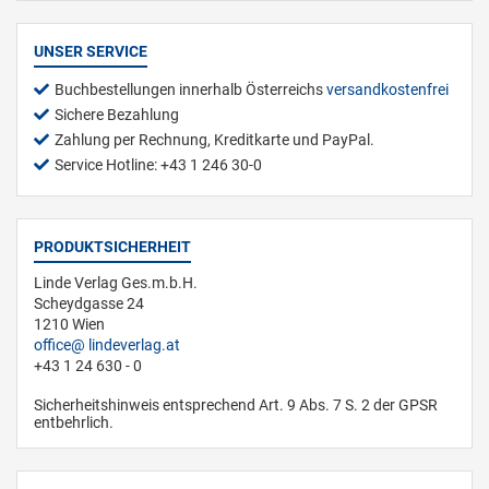
UNSER SERVICE
Buchbestellungen innerhalb Österreichs
versandkostenfrei
Sichere Bezahlung
Zahlung per Rechnung, Kreditkarte und PayPal.
Service Hotline: +43 1 246 30-0
PRODUKTSICHERHEIT
Linde Verlag Ges.m.b.H.
Scheydgasse 24
1210 Wien
office
lindeverlag.at
+43 1 24 630 - 0
Sicherheitshinweis entsprechend Art. 9 Abs. 7 S. 2 der GPSR
entbehrlich.