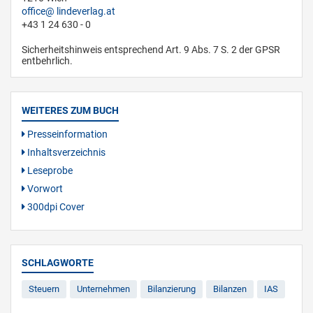
office
lindeverlag.at
+43 1 24 630 - 0
Sicherheitshinweis entsprechend Art. 9 Abs. 7 S. 2 der GPSR
entbehrlich.
WEITERES ZUM BUCH
Presseinformation
Inhaltsverzeichnis
Leseprobe
Vorwort
300dpi Cover
SCHLAGWORTE
Steuern
Unternehmen
Bilanzierung
Bilanzen
IAS