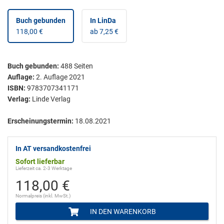
Buch gebunden
In LinDa
118,00 €
ab 7,25 €
Buch gebunden
:
488
Seiten
Auflage:
2. Auflage 2021
ISBN:
9783707341171
Verlag:
Linde Verlag
Erscheinungstermin:
18.08.2021
In AT versandkostenfrei
Sofort lieferbar
Lieferzeit ca. 2-3 Werktage
118,00 €
Normalpreis (inkl. MwSt.)
IN DEN WARENKORB