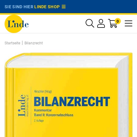
SIE SIND HIER
LINDE SHOP
0
|
Startseite
Bilanzrecht