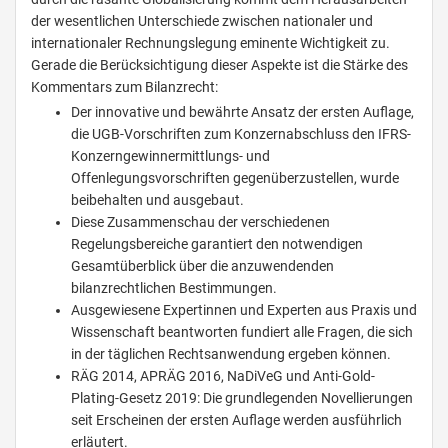
der wesentlichen Unterschiede zwischen nationaler und
internationaler Rechnungslegung eminente Wichtigkeit zu.
Gerade die Berücksichtigung dieser Aspekte ist die Stärke des
Kommentars zum Bilanzrecht:
Der innovative und bewährte Ansatz der ersten Auflage,
die UGB-Vorschriften zum Konzernabschluss den IFRS-
Konzerngewinnermittlungs- und
Offenlegungsvorschriften gegenüberzustellen, wurde
beibehalten und ausgebaut.
Diese Zusammenschau der verschiedenen
Regelungsbereiche garantiert den notwendigen
Gesamtüberblick über die anzuwendenden
bilanzrechtlichen Bestimmungen.
Ausgewiesene Expertinnen und Experten aus Praxis und
Wissenschaft beantworten fundiert alle Fragen, die sich
in der täglichen Rechtsanwendung ergeben können.
RÄG 2014, APRÄG 2016, NaDiVeG und Anti-Gold-
Plating-Gesetz 2019: Die grundlegenden Novellierungen
seit Erscheinen der ersten Auflage werden ausführlich
erläutert.