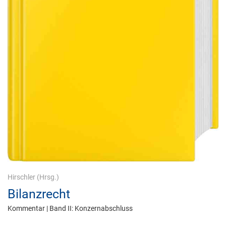
Hirschler
(Hrsg.)
Bilanzrecht
Kommentar | Band II: Konzernabschluss