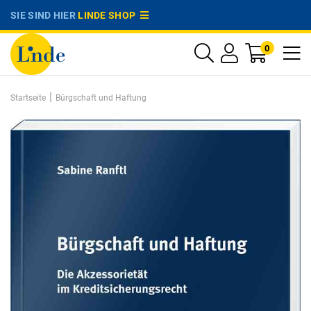
SIE SIND HIER
LINDE SHOP
0
|
Startseite
Bürgschaft und Haftung