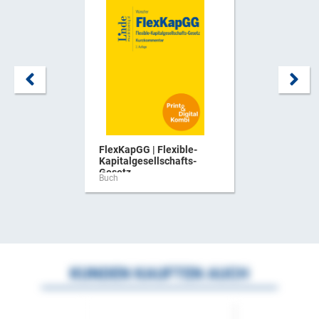
FlexKapGG | Flexible-
Kapitalgesellschafts-
Gesetz ...
Buch
KUNDEN KAUFTEN AUCH