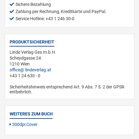
Sichere Bezahlung
Zahlung per Rechnung, Kreditkarte und PayPal.
Service Hotline: +43 1 246 30-0
PRODUKTSICHERHEIT
Linde Verlag Ges.m.b.H.
Scheydgasse 24
1210 Wien
office
lindeverlag.at
+43 1 24 630 - 0
Sicherheitshinweis entsprechend Art. 9 Abs. 7 S. 2 der GPSR
entbehrlich.
WEITERES ZUM BUCH
300dpi Cover