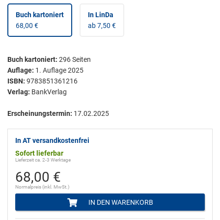
Buch kartoniert
In LinDa
68,00 €
ab 7,50 €
Buch kartoniert
:
296
Seiten
Auflage:
1. Auflage 2025
ISBN:
9783851361216
Verlag:
BankVerlag
Erscheinungstermin:
17.02.2025
In AT versandkostenfrei
Sofort lieferbar
Lieferzeit ca. 2-3 Werktage
68,00 €
Normalpreis (inkl. MwSt.)
IN DEN WARENKORB