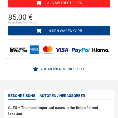
ALS ABO BESTELLEN
85,00 €
Normalpreis (inkl. MwSt.)
IN DEN WARENKORB
AUF MEINEN MERKZETTEL
BESCHREIBUNG
AUTOREN / HERAUSGEBER
CJEU – The most important cases in the field of direct
taxation