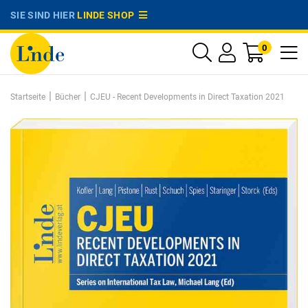
SIE SIND HIER
LINDE SHOP
0
|
|
Startseite
Bücher
CJEU - Recent Developments in Direct Taxation 2021