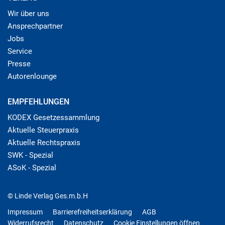
Wir über uns
Ansprechpartner
Jobs
Service
Presse
Autorenlounge
EMPFEHLUNGEN
KODEX Gesetzessammlung
Aktuelle Steuerpraxis
Aktuelle Rechtspraxis
SWK - Spezial
ASoK - Spezial
© Linde Verlag Ges.m.b.H
Impressum
Barrierefreiheitserklärung
AGB
Widerrufsrecht
Datenschutz
Cookie Einstellungen öffnen