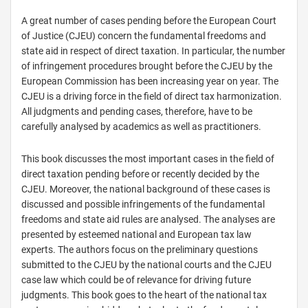
A great number of cases pending before the European Court
of Justice (CJEU) concern the fundamental freedoms and
state aid in respect of direct taxation. In particular, the number
of infringement procedures brought before the CJEU by the
European Commission has been increasing year on year. The
CJEU is a driving force in the field of direct tax harmonization.
All judgments and pending cases, therefore, have to be
carefully analysed by academics as well as practitioners.
This book discusses the most important cases in the field of
direct taxation pending before or recently decided by the
CJEU. Moreover, the national background of these cases is
discussed and possible infringements of the fundamental
freedoms and state aid rules are analysed. The analyses are
presented by esteemed national and European tax law
experts. The authors focus on the preliminary questions
submitted to the CJEU by the national courts and the CJEU
case law which could be of relevance for driving future
judgments. This book goes to the heart of the national tax