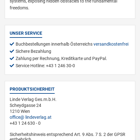
systems, exposing hidden obstacles to the fundamental
freedoms.
UNSER SERVICE
Buchbestellungen innerhalb Österreichs
versandkostenfrei
Sichere Bezahlung
Zahlung per Rechnung, Kreditkarte und PayPal.
Service Hotline: +43 1 246 30-0
PRODUKTSICHERHEIT
Linde Verlag Ges.m.b.H.
Scheydgasse 24
1210 Wien
office
lindeverlag.at
+43 1 24 630 - 0
Sicherheitshinweis entsprechend Art. 9 Abs. 7 S. 2 der GPSR
entbehrlich.