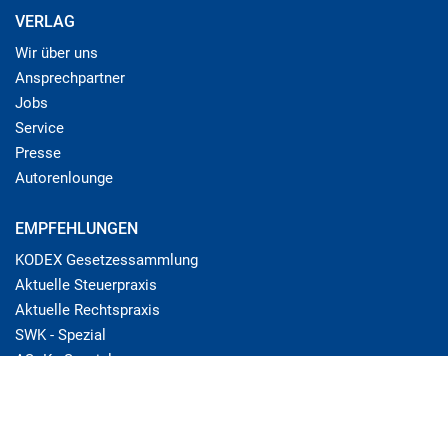
VERLAG
Wir über uns
Ansprechpartner
Jobs
Service
Presse
Autorenlounge
EMPFEHLUNGEN
KODEX Gesetzessammlung
Aktuelle Steuerpraxis
Aktuelle Rechtspraxis
SWK - Spezial
ASoK - Spezial
© Linde Verlag Ges.m.b.H