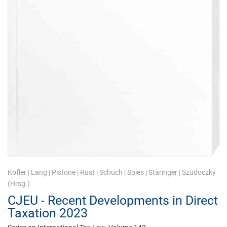
Kofler
|
Lang
|
Pistone
|
Rust
|
Schuch
|
Spies
|
Staringer
|
Szudoczky
(Hrsg.)
CJEU - Recent Developments in Direct
Taxation 2023