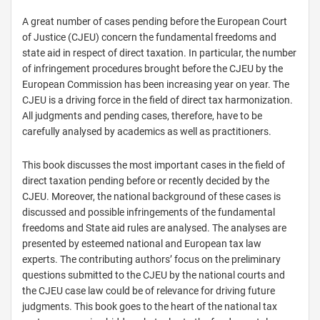
A great number of cases pending before the European Court
of Justice (CJEU) concern the fundamental freedoms and
state aid in respect of direct taxation. In particular, the number
of infringement procedures brought before the CJEU by the
European Commission has been increasing year on year. The
CJEU is a driving force in the field of direct tax harmonization.
All judgments and pending cases, therefore, have to be
carefully analysed by academics as well as practitioners.
This book discusses the most important cases in the field of
direct taxation pending before or recently decided by the
CJEU. Moreover, the national background of these cases is
discussed and possible infringements of the fundamental
freedoms and State aid rules are analysed. The analyses are
presented by esteemed national and European tax law
experts. The contributing authors’ focus on the preliminary
questions submitted to the CJEU by the national courts and
the CJEU case law could be of relevance for driving future
judgments. This book goes to the heart of the national tax