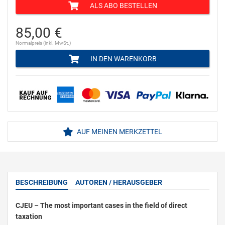
ALS ABO BESTELLEN
85,00 €
Normalpreis (inkl. MwSt.)
IN DEN WARENKORB
AUF MEINEN MERKZETTEL
BESCHREIBUNG
AUTOREN / HERAUSGEBER
CJEU – The most important cases in the field of direct
taxation