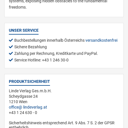
systems, exposing hidden obstacles to the fundamental
freedoms.
UNSER SERVICE
Buchbestellungen innerhalb Österreichs
versandkostenfrei
Sichere Bezahlung
Zahlung per Rechnung, Kreditkarte und PayPal.
Service Hotline: +43 1 246 30-0
PRODUKTSICHERHEIT
Linde Verlag Ges.m.b.H.
Scheydgasse 24
1210 Wien
office
lindeverlag.at
+43 1 24 630 - 0
Sicherheitshinweis entsprechend Art. 9 Abs. 7 S. 2 der GPSR
entbehrlich.