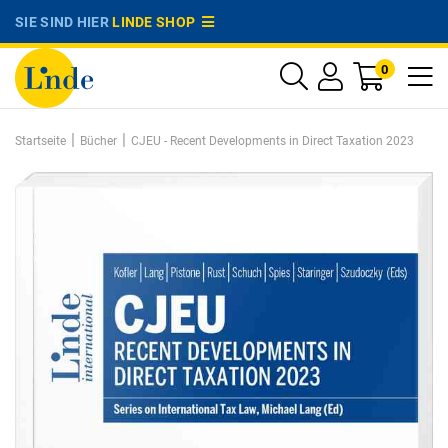
SIE SIND HIER
LINDE SHOP
0
|
|
Startseite
Bücher
CJEU - Recent Developments in Direct Taxation 2023